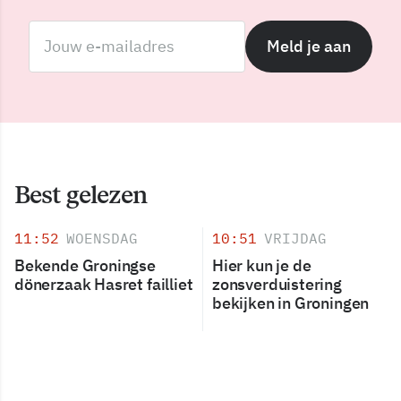
Meld je aan
Best gelezen
11:52
WOENSDAG
10:51
VRIJDAG
Bekende Groningse
Hier kun je de
dönerzaak Hasret failliet
zonsverduistering
bekijken in Groningen