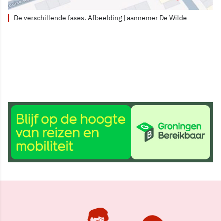
De verschillende fases. Afbeelding | aannemer De Wilde
28 sep 2025, 15:23
Delen