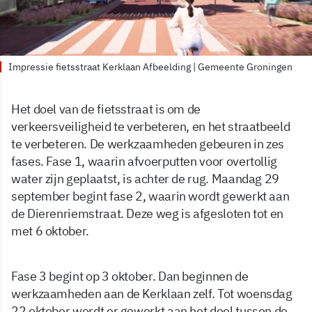
Impressie fietsstraat Kerklaan Afbeelding | Gemeente Groningen
Het doel van de fietsstraat is om de
verkeersveiligheid te verbeteren, en het straatbeeld
te verbeteren. De werkzaamheden gebeuren in zes
fases. Fase 1, waarin afvoerputten voor overtollig
water zijn geplaatst, is achter de rug. Maandag 29
september begint fase 2, waarin wordt gewerkt aan
de Dierenriemstraat. Deze weg is afgesloten tot en
met 6 oktober.
Fase 3 begint op 3 oktober. Dan beginnen de
werkzaamheden aan de Kerklaan zelf. Tot woensdag
22 oktober wordt er gewerkt aan het deel tussen de