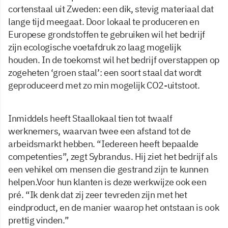
cortenstaal uit Zweden: een dik, stevig materiaal dat
lange tijd meegaat. Door lokaal te produceren en
Europese grondstoffen te gebruiken wil het bedrijf
zijn ecologische voetafdruk zo laag mogelijk
houden. In de toekomst wil het bedrijf overstappen op
zogeheten ‘groen staal’: een soort staal dat wordt
geproduceerd met zo min mogelijk CO2-uitstoot.
Inmiddels heeft Staallokaal tien tot twaalf
werknemers, waarvan twee een afstand tot de
arbeidsmarkt hebben. “Iedereen heeft bepaalde
competenties”, zegt Sybrandus. Hij ziet het bedrijf als
een vehikel om mensen die gestrand zijn te kunnen
helpen.Voor hun klanten is deze werkwijze ook een
pré. “Ik denk dat zij zeer tevreden zijn met het
eindproduct, en de manier waarop het ontstaan is ook
prettig vinden.”