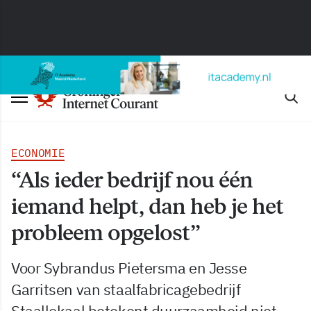
ECONOMIE
“Als ieder bedrijf nou één
iemand helpt, dan heb je het
probleem opgelost”
Voor Sybrandus Pietersma en Jesse
Garritsen van staalfabricagebedrijf
Staallokaal betekent duurzaamheid niet