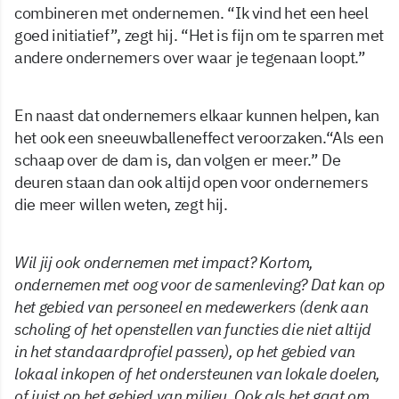
combineren met ondernemen. “Ik vind het een heel
goed initiatief”, zegt hij. “Het is fijn om te sparren met
andere ondernemers over waar je tegenaan loopt.”
En naast dat ondernemers elkaar kunnen helpen, kan
het ook een sneeuwballeneffect veroorzaken.“Als een
schaap over de dam is, dan volgen er meer.” De
deuren staan dan ook altijd open voor ondernemers
die meer willen weten, zegt hij.
Wil jij ook ondernemen met impact? Kortom,
ondernemen met oog voor de samenleving? Dat kan op
het gebied van personeel en medewerkers (denk aan
scholing of het openstellen van functies die niet altijd
in het standaardprofiel passen), op het gebied van
lokaal inkopen of het ondersteunen van lokale doelen,
of juist op het gebied van milieu. Ook als het gaat om