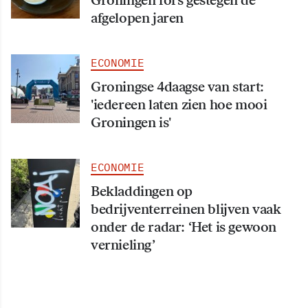
Groningen fors gestegen de
afgelopen jaren
ECONOMIE
Groningse 4daagse van start:
'iedereen laten zien hoe mooi
Groningen is'
ECONOMIE
Bekladdingen op
bedrijventerreinen blijven vaak
onder de radar: ‘Het is gewoon
vernieling’