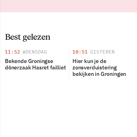
Best gelezen
11:52
WOENSDAG
10:51
GISTEREN
Bekende Groningse
Hier kun je de
dönerzaak Hasret failliet
zonsverduistering
bekijken in Groningen