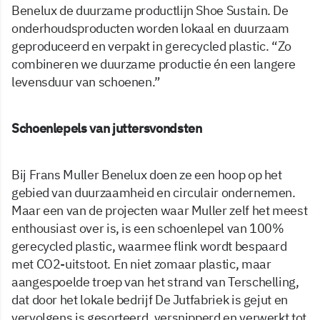
Benelux de duurzame productlijn Shoe Sustain. De
onderhoudsproducten worden lokaal en duurzaam
geproduceerd en verpakt in gerecycled plastic. “Zo
combineren we duurzame productie én een langere
levensduur van schoenen.”
Schoenlepels van juttersvondsten
Bij Frans Muller Benelux doen ze een hoop op het
gebied van duurzaamheid en circulair ondernemen.
Maar een van de projecten waar Muller zelf het meest
enthousiast over is, is een schoenlepel van 100%
gerecycled plastic, waarmee flink wordt bespaard
met CO2-uitstoot. En niet zomaar plastic, maar
aangespoelde troep van het strand van Terschelling,
dat door het lokale bedrijf De Jutfabriek is gejut en
vervolgens is gesorteerd, versnipperd en verwerkt tot