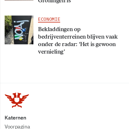
Groningen is'
ECONOMIE
Bekladdingen op
bedrijventerreinen blijven vaak
onder de radar: ‘Het is gewoon
vernieling’
Katernen
Voorpagina