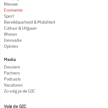
Nieuws
Economie
Sport
Bereikbaarheid & Mobiliteit
Cultuur & Uitgaan
Wonen
Innovatie
Opinies
Media
dossiers
partners
podcasts
vacatures
zo volg je de GIC
Volg de GIC