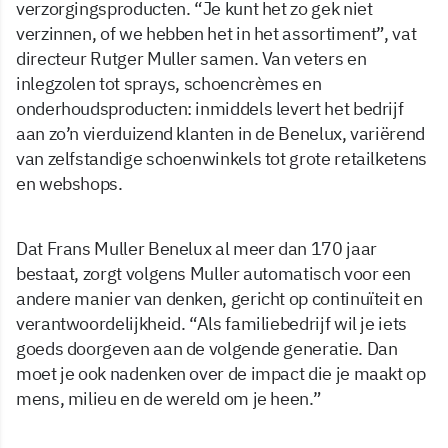
verzorgingsproducten. “Je kunt het zo gek niet
verzinnen, of we hebben het in het assortiment”, vat
directeur Rutger Muller samen. Van veters en
inlegzolen tot sprays, schoencrèmes en
onderhoudsproducten: inmiddels levert het bedrijf
aan zo’n vierduizend klanten in de Benelux, variërend
van zelfstandige schoenwinkels tot grote retailketens
en webshops.
Dat Frans Muller Benelux al meer dan 170 jaar
bestaat, zorgt volgens Muller automatisch voor een
andere manier van denken, gericht op continuïteit en
verantwoordelijkheid. “Als familiebedrijf wil je iets
goeds doorgeven aan de volgende generatie. Dan
moet je ook nadenken over de impact die je maakt op
mens, milieu en de wereld om je heen.”