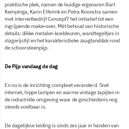
praktische plek, namen de huidige eigenaren Bart
Kempinga, Karin Elferink en Petra Koonstra samen
met internetbedrijf Concept7 het initiatief tot een
ingrijpende make-over. Mét behoud van historische
details: dikke metalen koeldeuren, wandtegeltjes in
slagerijstijl en het karakteristieke zaagtanddak rond
de schoorsteenpijp.
De Pijp vandaag de dag
En nu is de inrichting compleet veranderd. Snel
internet, hippe lampen en warme vintage tapijten in
de industriële omgeving waar de geschiedenis nog
steeds voelbaar is.
De dagelijkse leiding is sinds zes jaar in handen van