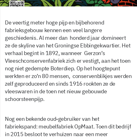
De veertig meter hoge pijp en bijbehorend
fabrieksgebouw kennen een veel langere
geschiedenis. Al meer dan honderd jaar domineert
ze de skyline van het Groningse Ebbingekwartier. Het
verhaal begint in 1892, wanneer Gerzon’s
Vleeschconservenfabriek zich er vestigt, aan het toen
nog niet gedempte Boterdiep. Op het hoogtepunt
werkten er zo’n 80 mensen, conservenblikjes werden
zelf geproduceerd en sinds 1916 rookten ze de
vleeswaren in de toen net nieuw gebouwde
schoorsteenpijp.
Nog een bekende oud-gebruiker van het
fabriekspand: meubelfabriek OpMaat. Toen dit bedrijf
in 2015 besloot te verhuizen naar een meer