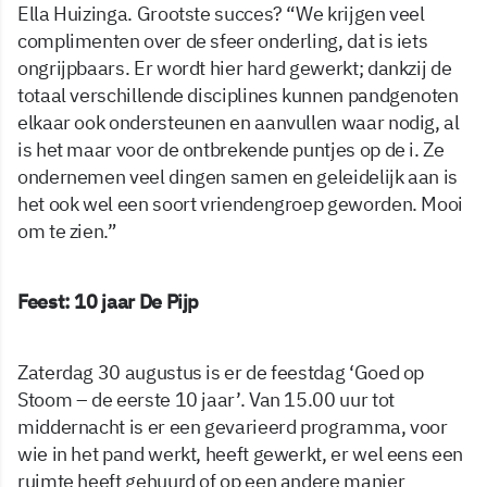
Ella Huizinga. Grootste succes? “We krijgen veel
complimenten over de sfeer onderling, dat is iets
ongrijpbaars. Er wordt hier hard gewerkt; dankzij de
totaal verschillende disciplines kunnen pandgenoten
elkaar ook ondersteunen en aanvullen waar nodig, al
is het maar voor de ontbrekende puntjes op de i. Ze
ondernemen veel dingen samen en geleidelijk aan is
het ook wel een soort vriendengroep geworden. Mooi
om te zien.”
Feest: 10 jaar De Pijp
Zaterdag 30 augustus is er de feestdag ‘Goed op
Stoom – de eerste 10 jaar’. Van 15.00 uur tot
middernacht is er een gevarieerd programma, voor
wie in het pand werkt, heeft gewerkt, er wel eens een
ruimte heeft gehuurd of op een andere manier