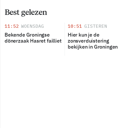
Best gelezen
11:52
WOENSDAG
10:51
GISTEREN
Bekende Groningse
Hier kun je de
dönerzaak Hasret failliet
zonsverduistering
bekijken in Groningen