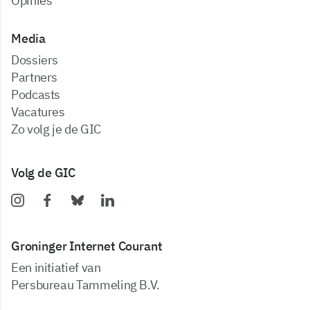
Opinies
Media
dossiers
partners
podcasts
vacatures
zo volg je de GIC
Volg de GIC
Groninger Internet Courant
Een initiatief van
Persbureau Tammeling B.V.