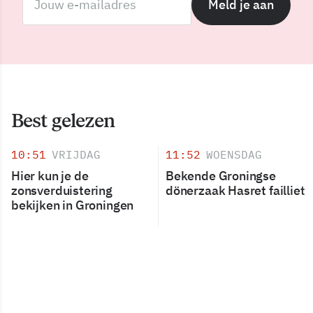
Meld je aan
Best gelezen
10:51
VRIJDAG
11:52
WOENSDAG
Hier kun je de
Bekende Groningse
zonsverduistering
dönerzaak Hasret failliet
bekijken in Groningen