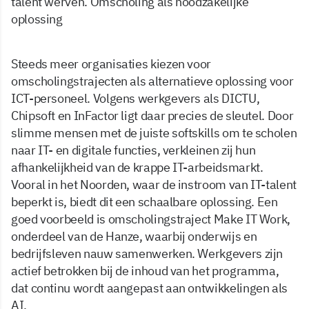
talent werven. Omscholing als noodzakelijke
oplossing
Steeds meer organisaties kiezen voor
omscholingstrajecten als alternatieve oplossing voor
ICT-personeel. Volgens werkgevers als DICTU,
Chipsoft en InFactor ligt daar precies de sleutel. Door
slimme mensen met de juiste softskills om te scholen
naar IT- en digitale functies, verkleinen zij hun
afhankelijkheid van de krappe IT-arbeidsmarkt.
Vooral in het Noorden, waar de instroom van IT-talent
beperkt is, biedt dit een schaalbare oplossing. Een
goed voorbeeld is omscholingstraject Make IT Work,
onderdeel van de Hanze, waarbij onderwijs en
bedrijfsleven nauw samenwerken. Werkgevers zijn
actief betrokken bij de inhoud van het programma,
dat continu wordt aangepast aan ontwikkelingen als
AI.