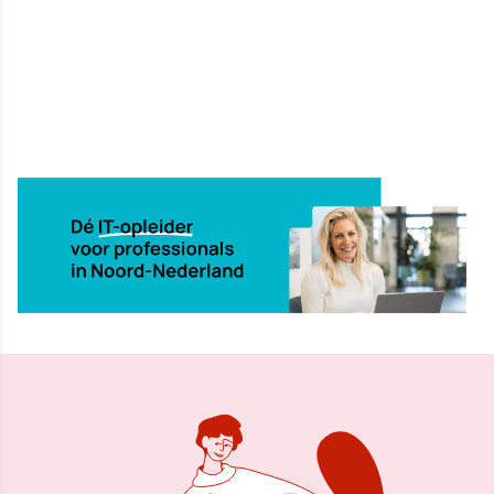
20 mei 2026, 09:31
Delen