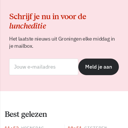
Schrijf je nu in voor de
luncheditie
Het laatste nieuws uit Groningen elke middag in
je mailbox.
Meld je aan
Best gelezen
11:52
WOENSDAG
10:51
GISTEREN