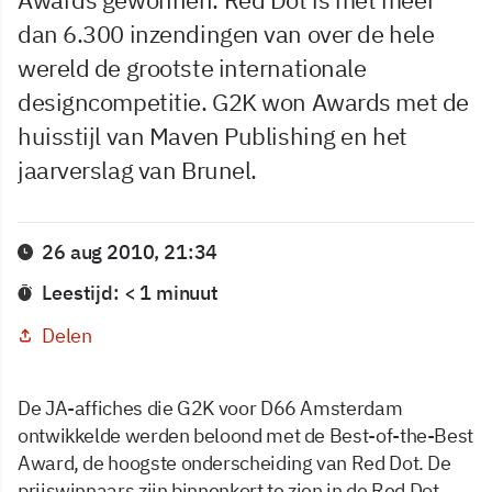
dan 6.300 inzendingen van over de hele
wereld de grootste internationale
designcompetitie. G2K won Awards met de
huisstijl van Maven Publishing en het
jaarverslag van Brunel.
26 aug 2010, 21:34
Leestijd: < 1 minuut
Delen
De JA-affiches die G2K voor D66 Amsterdam
ontwikkelde werden beloond met de Best-of-the-Best
Award, de hoogste onderscheiding van Red Dot. De
prijswinnaars zijn binnenkort te zien in de Red Dot