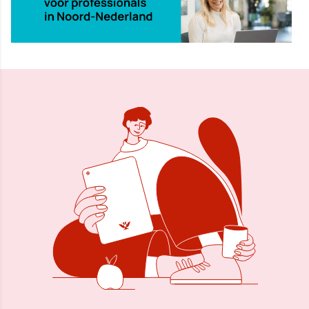
26 aug 2010, 21:34
Delen