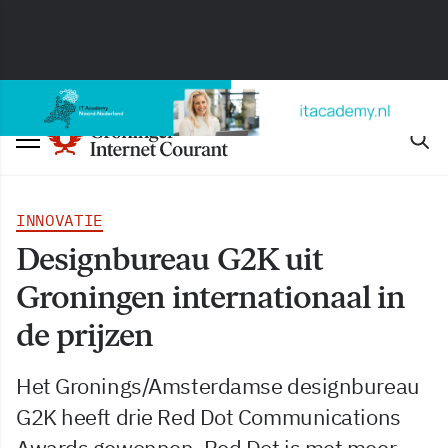
INNOVATIE
Designbureau G2K uit
Groningen internationaal in
de prijzen
Het Gronings/Amsterdamse designbureau
G2K heeft drie Red Dot Communications
Awards gewonnen. Red Dot is met meer