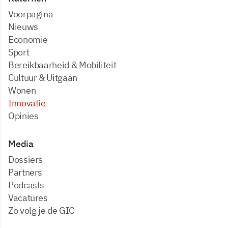
Voorpagina
Nieuws
Economie
Sport
Bereikbaarheid & Mobiliteit
Cultuur & Uitgaan
Wonen
Innovatie
Opinies
Media
dossiers
partners
podcasts
vacatures
zo volg je de GIC