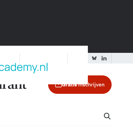
 redactie
Adverteren in de GIC
Gratis
inschrijven