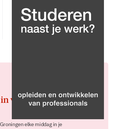
 in voor de
 Groningen elke middag in je