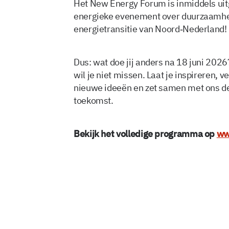
Het New Energy Forum is inmiddels uit
energieke evenement over duurzaamheid,
energietransitie van Noord‑Nederland!
Dus: wat doe jij anders na 18 juni 2026
wil je niet missen. Laat je inspireren
nieuwe ideeën en zet samen met ons de
toekomst.
Bekijk het volledige programma op
ww