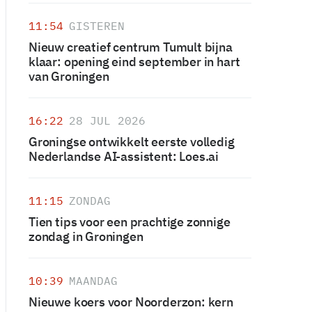
11:54
GISTEREN
Nieuw creatief centrum Tumult bijna
klaar: opening eind september in hart
van Groningen
16:22
28 JUL 2026
Groningse ontwikkelt eerste volledig
Nederlandse AI-assistent: Loes.ai
11:15
ZONDAG
Tien tips voor een prachtige zonnige
zondag in Groningen
10:39
MAANDAG
Nieuwe koers voor Noorderzon: kern