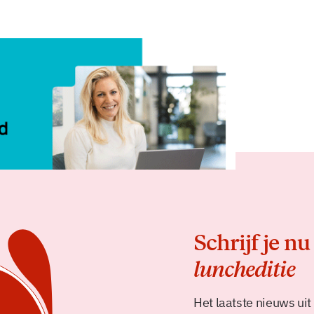
Delen
Schrijf je nu
luncheditie
Het laatste nieuws uit