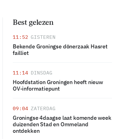
Best gelezen
11:52
GISTEREN
Bekende Groningse dönerzaak Hasret
failliet
11:14
DINSDAG
Hoofdstation Groningen heeft nieuw
OV-informatiepunt
09:04
ZATERDAG
Groningse 4daagse laat komende week
duizenden Stad en Ommeland
ontdekken