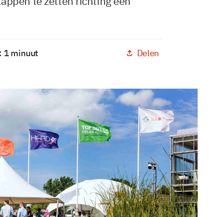
ppen te zetten richting een
Delen
: 1 minuut