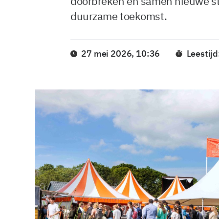
doorbreken en samen nieuwe sta
duurzame toekomst.
27 mei 2026, 10:36
Leestijd