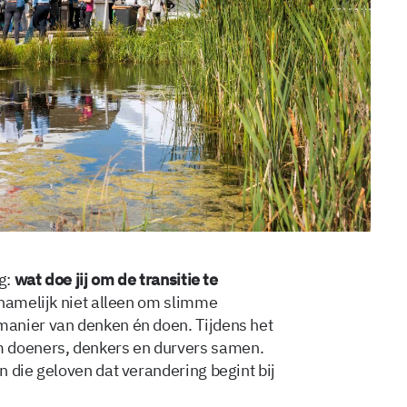
ag:
wat doe jij om de transitie te
 namelijk niet alleen om slimme
anier van denken én doen. Tijdens het
doeners, denkers en durvers samen.
 die geloven dat verandering begint bij