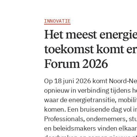
INNOVATIE
Het meest energie
toekomst komt e
Forum 2026
Op 18 juni 2026 komt Noord‑N
opnieuw in verbinding tijdens h
waar de energietransitie, mobil
komen. Een bruisende dag vol in
Professionals, ondernemers, st
en beleidsmakers vinden elkaar