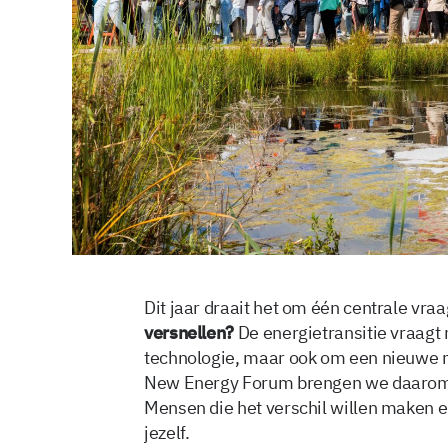
Dit jaar draait het om één centrale vra
versnellen?
De energietransitie vraagt
technologie, maar ook om een nieuwe m
New Energy Forum brengen we daarom 
Mensen die het verschil willen maken en
jezelf.