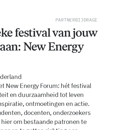
PARTNERBIJDRAGE
ke festival van jouw
raan: New Energy
ederland
et New Energy Forum: hét festival
iteit en duurzaamheid tot leven
spiratie, ontmoetingen en actie.
udenten, docenten, onderzoekers
 hier om bestaande patronen te