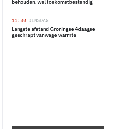
behouden, wel toekomstbestendig
11:30
DINSDAG
Langste afstand Groningse 4daagse
geschrapt vanwege warmte