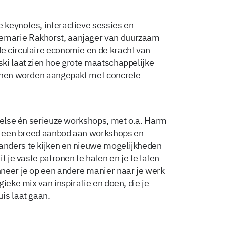
 keynotes, interactieve sessies en
emarie Rakhorst, aanjager van duurzaam
e circulaire economie en de kracht van
ki laat zien hoe grote maatschappelijke
unnen worden aangepakt met concrete
peelse én serieuze workshops, met o.a. Harm
dt een breed aanbod aan workshops en
anders te kijken en nieuwe mogelijkheden
t je vaste patronen te halen en je te laten
neer je op een andere manier naar je werk
gieke mix van inspiratie en doen, die je
is laat gaan.