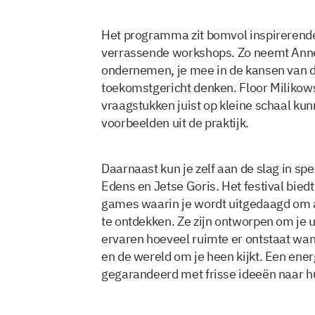
Het programma zit bomvol inspirerende
verrassende workshops. Zo neemt Ann
ondernemen, je mee in de kansen van d
toekomstgericht denken. Floor Milikows
vraagstukken juist op kleine schaal k
voorbeelden uit de praktijk.
Daarnaast kun je zelf aan de slag in s
Edens en Jetse Goris. Het festival bie
games waarin je wordt uitgedaagd om 
te ontdekken. Ze zijn ontworpen om je ui
ervaren hoeveel ruimte er ontstaat wan
en de wereld om je heen kijkt. Een ener
gegarandeerd met frisse ideeën naar hu