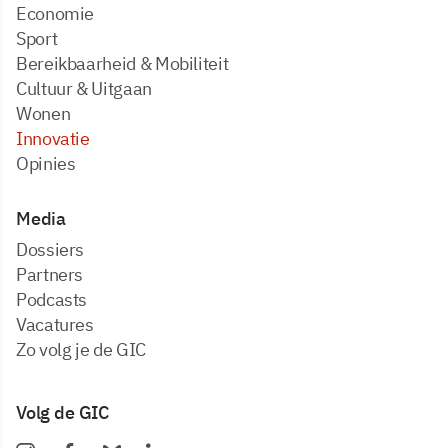
Economie
Sport
Bereikbaarheid & Mobiliteit
Cultuur & Uitgaan
Wonen
Innovatie
Opinies
Media
dossiers
partners
podcasts
vacatures
zo volg je de GIC
Volg de GIC