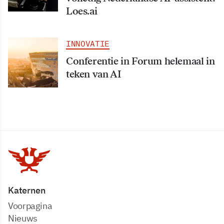
Loes.ai
INNOVATIE
Conferentie in Forum helemaal in
teken van AI
Katernen
Voorpagina
Nieuws