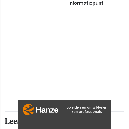
informatiepunt
Lees ook deze artikelen