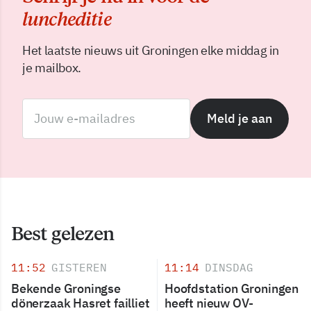
luncheditie
Het laatste nieuws uit Groningen elke middag in
je mailbox.
Meld je aan
Best gelezen
11:52
GISTEREN
11:14
DINSDAG
Bekende Groningse
Hoofdstation Groningen
dönerzaak Hasret failliet
heeft nieuw OV-