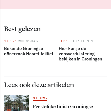
Best gelezen
11:52
WOENSDAG
10:51
GISTEREN
Bekende Groningse
Hier kun je de
dönerzaak Hasret failliet
zonsverduistering
bekijken in Groningen
Lees ook deze artikelen
NIEUWS
Feestelijke finish Groningse