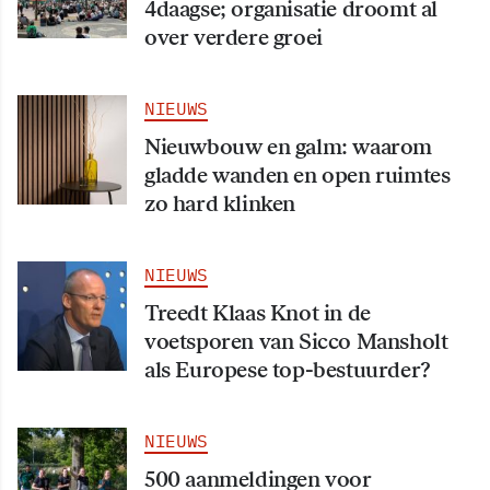
4daagse; organisatie droomt al
over verdere groei
NIEUWS
Nieuwbouw en galm: waarom
gladde wanden en open ruimtes
zo hard klinken
NIEUWS
Treedt Klaas Knot in de
voetsporen van Sicco Mansholt
als Europese top-bestuurder?
NIEUWS
500 aanmeldingen voor