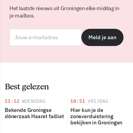
Het laatste nieuws uit Groningen elke middag in
je mailbox.
Meld je aan
Best gelezen
11:52
WOENSDAG
10:51
VRIJDAG
Bekende Groningse
Hier kun je de
dönerzaak Hasret failliet
zonsverduistering
bekijken in Groningen