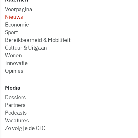
Voorpagina
Nieuws
Economie
Sport
Bereikbaarheid & Mobiliteit
Cultuur & Uitgaan
Wonen
Innovatie
Opinies
Media
dossiers
partners
podcasts
vacatures
zo volg je de GIC