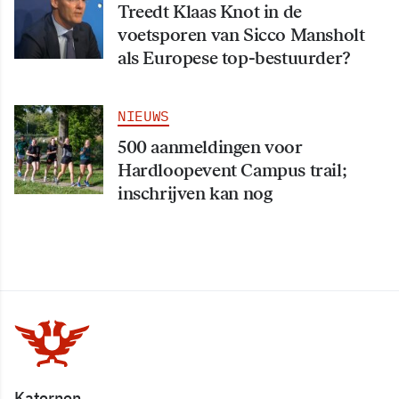
Treedt Klaas Knot in de
voetsporen van Sicco Mansholt
als Europese top-bestuurder?
NIEUWS
500 aanmeldingen voor
Hardloopevent Campus trail;
inschrijven kan nog
Katernen