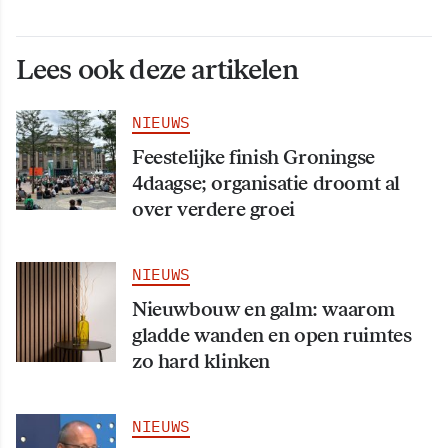
Lees ook deze artikelen
NIEUWS
Feestelijke finish Groningse
4daagse; organisatie droomt al
over verdere groei
NIEUWS
Nieuwbouw en galm: waarom
gladde wanden en open ruimtes
zo hard klinken
NIEUWS