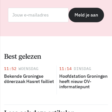
Meld je aan
Best gelezen
11:52
WOENSDAG
11:14
DINSDAG
Bekende Groningse
Hoofdstation Groningen
dönerzaak Hasret failliet
heeft nieuw OV-
informatiepunt