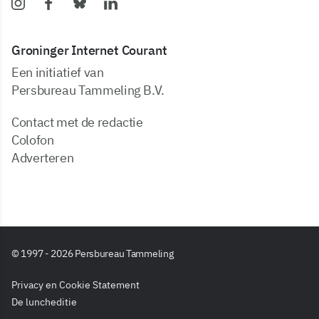
Groninger Internet Courant
Een initiatief van
Persbureau Tammeling B.V.
Contact met de redactie
Colofon
Adverteren
© 1997 - 2026 Persbureau Tammeling
Privacy en Cookie Statement
De luncheditie