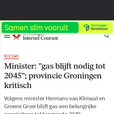
NIEUWS
Minister: "gas blijft nodig tot
2045"; provincie Groningen
kritisch
Volgens minister Hermans van Klimaat en
Groene Groei blijft gas een belangrijke
energiebron tot tenminste 2045.