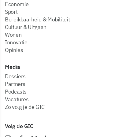
Economie
Sport
Bereikbaarheid & Mobiliteit
Cultuur & Uitgaan
Wonen
Innovatie
Opinies
Media
dossiers
partners
podcasts
vacatures
zo volg je de GIC
Volg de GIC