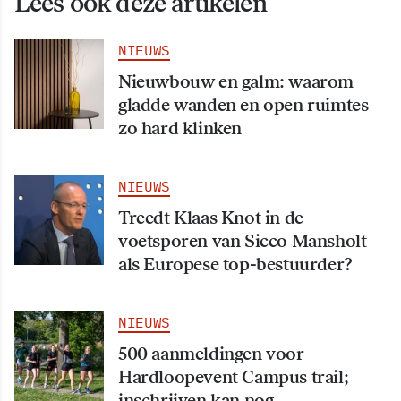
Lees ook deze artikelen
NIEUWS
Nieuwbouw en galm: waarom
gladde wanden en open ruimtes
zo hard klinken
NIEUWS
Treedt Klaas Knot in de
voetsporen van Sicco Mansholt
als Europese top-bestuurder?
NIEUWS
500 aanmeldingen voor
Hardloopevent Campus trail;
inschrijven kan nog