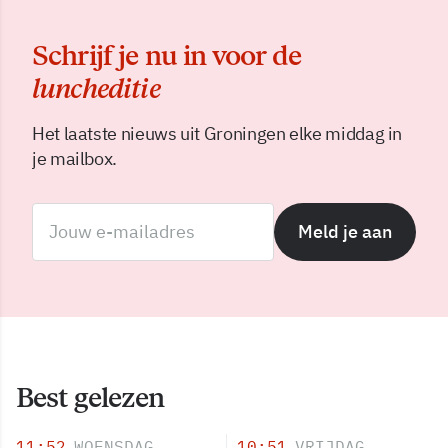
Schrijf je nu in voor de
luncheditie
Het laatste nieuws uit Groningen elke middag in
je mailbox.
Meld je aan
Best gelezen
11:52
WOENSDAG
10:51
VRIJDAG