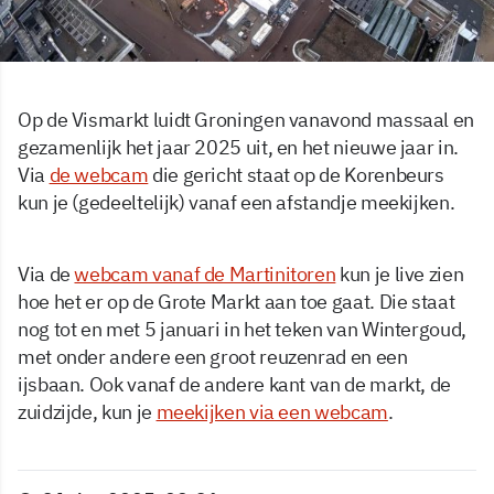
Op de Vismarkt luidt Groningen vanavond massaal en
gezamenlijk het jaar 2025 uit, en het nieuwe jaar in.
Via
de webcam
die gericht staat op de Korenbeurs
kun je (gedeeltelijk) vanaf een afstandje meekijken.
Via de
webcam vanaf de Martinitoren
kun je live zien
hoe het er op de Grote Markt aan toe gaat. Die staat
nog tot en met 5 januari in het teken van Wintergoud,
met onder andere een groot reuzenrad en een
ijsbaan. Ook vanaf de andere kant van de markt, de
zuidzijde, kun je
meekijken via een webcam
.