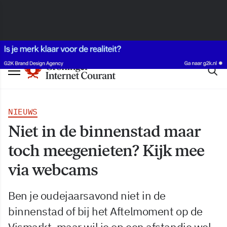
NIEUWS
Niet in de binnenstad maar
toch meegenieten? Kijk mee
via webcams
Ben je oudejaarsavond niet in de
binnenstad of bij het Aftelmoment op de
Vismarkt, maar wil je op een afstandje wel