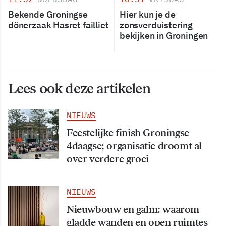
Bekende Groningse
Hier kun je de
dönerzaak Hasret failliet
zonsverduistering
bekijken in Groningen
Lees ook deze artikelen
NIEUWS
Feestelijke finish Groningse
4daagse; organisatie droomt al
over verdere groei
NIEUWS
Nieuwbouw en galm: waarom
gladde wanden en open ruimtes