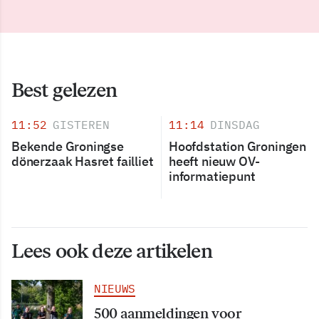
Best gelezen
11:52
GISTEREN
11:14
DINSDAG
Bekende Groningse
Hoofdstation Groningen
dönerzaak Hasret failliet
heeft nieuw OV-
informatiepunt
Lees ook deze artikelen
NIEUWS
500 aanmeldingen voor