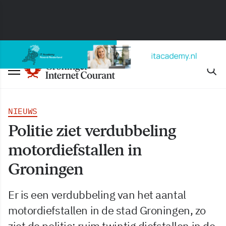
NIEUWS
Politie ziet verdubbeling
motordiefstallen in
Groningen
Er is een verdubbeling van het aantal
motordiefstallen in de stad Groningen, zo
ziet de politie: ruim twintig diefstallen in de