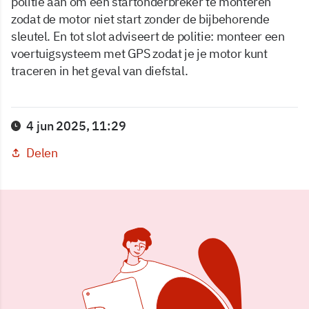
politie aan om een startonderbreker te monteren
zodat de motor niet start zonder de bijbehorende
sleutel. En tot slot adviseert de politie: monteer een
voertuigsysteem met GPS zodat je je motor kunt
traceren in het geval van diefstal.
4 jun 2025, 11:29
Delen