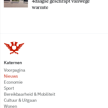
4daagse geschrapt vanwege
warmte
Katernen
Voorpagina
Nieuws
Economie
Sport
Bereikbaarheid & Mobiliteit
Cultuur & Uitgaan
Wonen