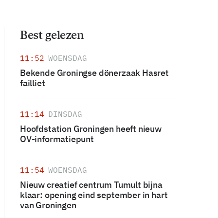
Best gelezen
11:52
WOENSDAG
Bekende Groningse dönerzaak Hasret
failliet
11:14
DINSDAG
Hoofdstation Groningen heeft nieuw
OV-informatiepunt
11:54
WOENSDAG
Nieuw creatief centrum Tumult bijna
klaar: opening eind september in hart
van Groningen