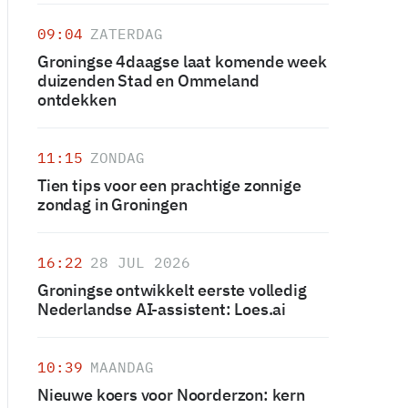
09:04
ZATERDAG
Groningse 4daagse laat komende week
duizenden Stad en Ommeland
ontdekken
11:15
ZONDAG
Tien tips voor een prachtige zonnige
zondag in Groningen
16:22
28 JUL 2026
Groningse ontwikkelt eerste volledig
Nederlandse AI-assistent: Loes.ai
10:39
MAANDAG
Nieuwe koers voor Noorderzon: kern