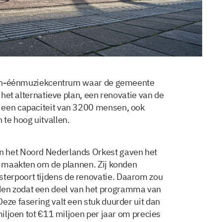
es-in-éénmuziekcentrum waar de gemeente
s het alternatieve plan, een renovatie van de
 een capaciteit van 3200 mensen, ook
 te hoog uitvallen.
n het Noord Nederlands Orkest gaven het
en maakten om de plannen. Zij konden
erpoort tijdens de renovatie. Daarom zou
en zodat een deel van het programma van
eze fasering valt een stuk duurder uit dan
miljoen tot €11 miljoen per jaar om precies