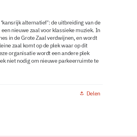
ansrijk alternatief’: de uitbreiding van de
n een nieuwe zaal voor klassieke muziek. In
nes in de Grote Zaal verdwijnen, en wordt
eine zaal komt op de plek waar op dit
eze organisatie wordt een andere plek
oek niet nodig om nieuwe parkeerruimte te
Delen