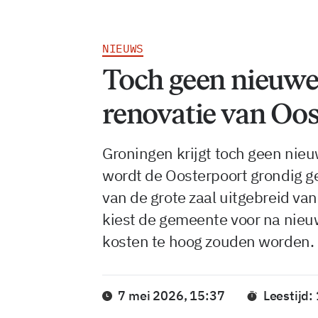
NIEUWS
Toch geen nieuwe 
renovatie van Oost
Groningen krijgt toch geen nieu
wordt de Oosterpoort grondig g
van de grote zaal uitgebreid v
kiest de gemeente voor na nieuw
kosten te hoog zouden worden.
7 mei 2026, 15:37
Leestijd: