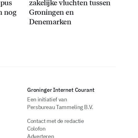
mpus
zakelijke vluchten tussen
an nog
Groningen en
Denemarken
Groninger Internet Courant
Een initiatief van
Persbureau Tammeling B.V.
Contact met de redactie
Colofon
Adverteren