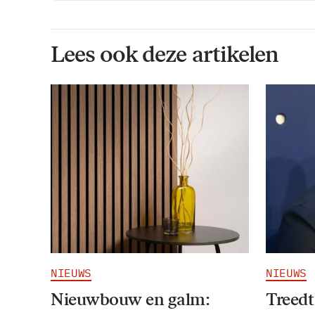
Lees ook deze artikelen
NIEUWS
NIEUWS
Nieuwbouw en galm:
Treedt