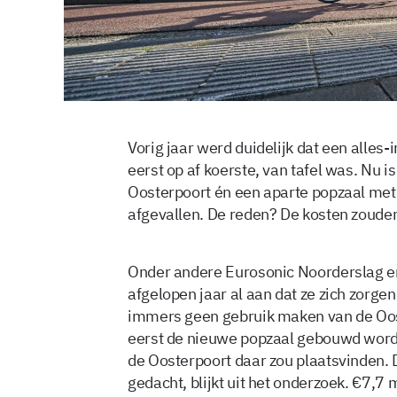
Vorig jaar werd duidelijk dat een all
eerst op af koerste, van tafel was. Nu i
Oosterpoort én een aparte popzaal met
afgevallen. De reden? De kosten zouden
Onder andere Eurosonic Noorderslag e
afgelopen jaar al aan dat ze zich zorg
immers geen gebruik maken van de Oost
eerst de nieuwe popzaal gebouwd word
de Oosterpoort daar zou plaatsvinden. D
gedacht, blijkt uit het onderzoek. €7,7 