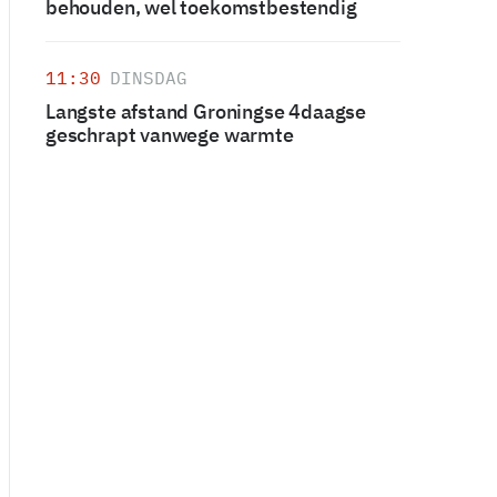
behouden, wel toekomstbestendig
11:30
DINSDAG
Langste afstand Groningse 4daagse
geschrapt vanwege warmte