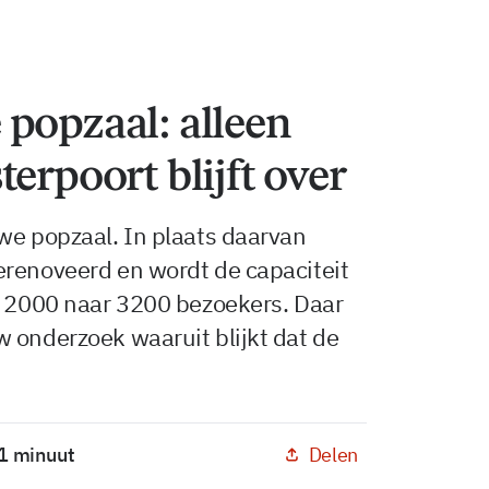
popzaal: alleen
erpoort blijft over
we popzaal. In plaats daarvan
erenoveerd en wordt de capaciteit
an 2000 naar 3200 bezoekers. Daar
 onderzoek waaruit blijkt dat de
Delen
 1 minuut