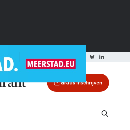
 redactie
Adverteren in de GIC
Gratis
inschrijven