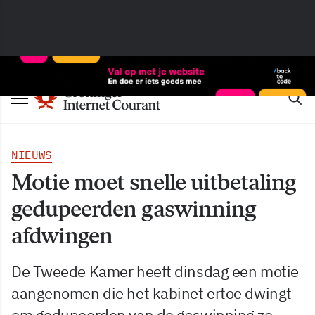
NIEUWS
Motie moet snelle uitbetaling
gedupeerden gaswinning
afdwingen
De Tweede Kamer heeft dinsdag een motie
aangenomen die het kabinet ertoe dwingt
om gedupeerden van de gaswinning zo