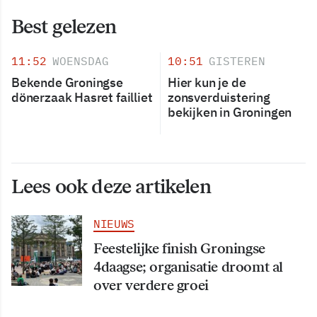
Best gelezen
11:52
WOENSDAG
10:51
GISTEREN
Bekende Groningse
Hier kun je de
dönerzaak Hasret failliet
zonsverduistering
bekijken in Groningen
Lees ook deze artikelen
NIEUWS
Feestelijke finish Groningse
4daagse; organisatie droomt al
over verdere groei