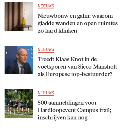
NIEUWS
Nieuwbouw en galm: waarom
gladde wanden en open ruimtes
zo hard klinken
NIEUWS
Treedt Klaas Knot in de
voetsporen van Sicco Mansholt
als Europese top-bestuurder?
NIEUWS
500 aanmeldingen voor
Hardloopevent Campus trail;
inschrijven kan nog