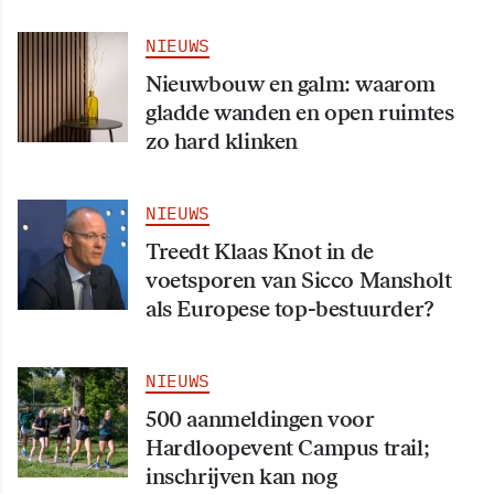
NIEUWS
Nieuwbouw en galm: waarom
gladde wanden en open ruimtes
zo hard klinken
NIEUWS
Treedt Klaas Knot in de
voetsporen van Sicco Mansholt
als Europese top-bestuurder?
NIEUWS
500 aanmeldingen voor
Hardloopevent Campus trail;
inschrijven kan nog