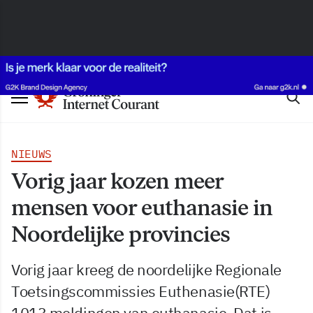
NIEUWS
Vorig jaar kozen meer
mensen voor euthanasie in
Noordelijke provincies
Vorig jaar kreeg de noordelijke Regionale
Toetsingscommissies Euthenasie(RTE)
1013 meldingen van euthanasie. Dat is