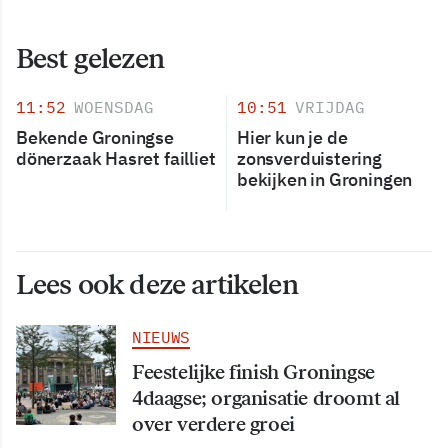
Best gelezen
11:52
WOENSDAG
10:51
VRIJDAG
Bekende Groningse
Hier kun je de
dönerzaak Hasret failliet
zonsverduistering
bekijken in Groningen
Lees ook deze artikelen
NIEUWS
Feestelijke finish Groningse
4daagse; organisatie droomt al
over verdere groei