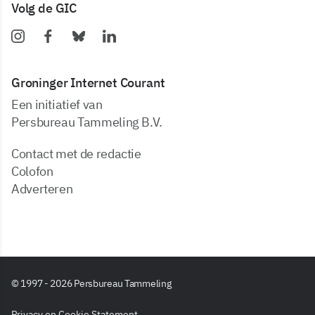
Volg de GIC
Groninger Internet Courant
Een initiatief van
Persbureau Tammeling B.V.
Contact met de redactie
Colofon
Adverteren
© 1997 - 2026 Persbureau Tammeling
Privacy en Cookie Statement