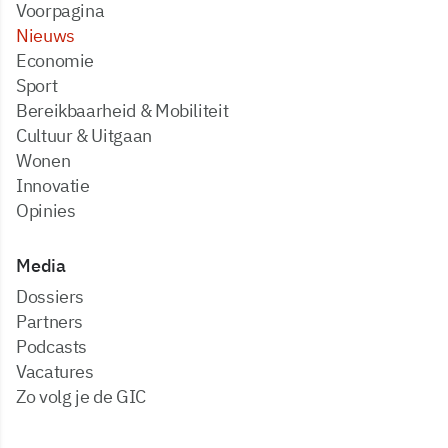
Voorpagina
Nieuws
Economie
Sport
Bereikbaarheid & Mobiliteit
Cultuur & Uitgaan
Wonen
Innovatie
Opinies
Media
dossiers
partners
podcasts
vacatures
zo volg je de GIC