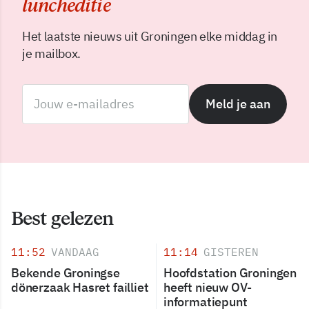
luncheditie
Het laatste nieuws uit Groningen elke middag in
je mailbox.
Meld je aan
Best gelezen
11:52
VANDAAG
11:14
GISTEREN
Bekende Groningse
Hoofdstation Groningen
dönerzaak Hasret failliet
heeft nieuw OV-
informatiepunt