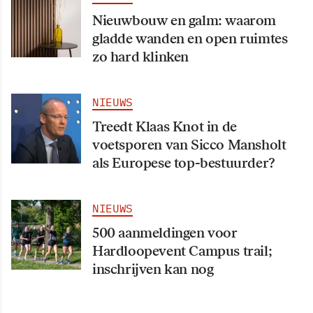
Nieuwbouw en galm: waarom
gladde wanden en open ruimtes
zo hard klinken
NIEUWS
Treedt Klaas Knot in de
voetsporen van Sicco Mansholt
als Europese top-bestuurder?
NIEUWS
500 aanmeldingen voor
Hardloopevent Campus trail;
inschrijven kan nog