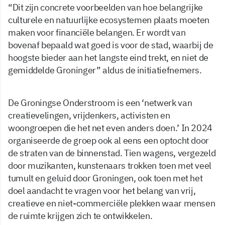
“Dit zijn concrete voorbeelden van hoe belangrijke
culturele en natuurlijke ecosystemen plaats moeten
maken voor financiële belangen. Er wordt van
bovenaf bepaald wat goed is voor de stad, waarbij de
hoogste bieder aan het langste eind trekt, en niet de
gemiddelde Groninger” aldus de initiatiefnemers.
De Groningse Onderstroom is een ‘netwerk van
creatievelingen, vrijdenkers, activisten en
woongroepen die het net even anders doen.’ In 2024
organiseerde de groep ook al eens een optocht door
de straten van de binnenstad. Tien wagens, vergezeld
door muzikanten, kunstenaars trokken toen met veel
tumult en geluid door Groningen, ook toen met het
doel aandacht te vragen voor het belang van vrij,
creatieve en niet-commerciële plekken waar mensen
de ruimte krijgen zich te ontwikkelen.