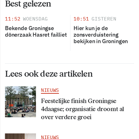
Best gelezen
11:52
WOENSDAG
10:51
GISTEREN
Bekende Groningse
Hier kun je de
dönerzaak Hasret failliet
zonsverduistering
bekijken in Groningen
Lees ook deze artikelen
NIEUWS
Feestelijke finish Groningse
4daagse; organisatie droomt al
over verdere groei
NIEUWS