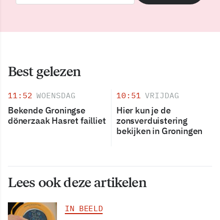
Best gelezen
11:52
WOENSDAG
10:51
VRIJDAG
Bekende Groningse
Hier kun je de
dönerzaak Hasret failliet
zonsverduistering
bekijken in Groningen
Lees ook deze artikelen
IN BEELD