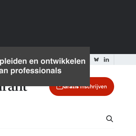
 redactie
Adverteren in de GIC
Gratis
inschrijven