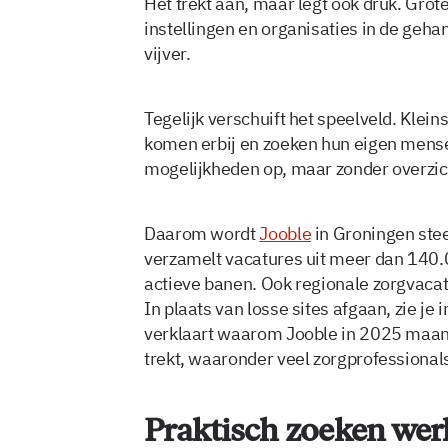
Het trekt aan, maar legt ook druk. Grot
instellingen en organisaties in de geha
vijver.
Tegelijk verschuift het speelveld. Klein
komen erbij en zoeken hun eigen mens
mogelijkheden op, maar zonder overzich
Daarom wordt
Jooble
in Groningen stee
verzamelt vacatures uit meer dan 140.
actieve banen. Ook regionale zorgvacat
In plaats van losse sites afgaan, zie je
verklaart waarom Jooble in 2025 maand
trekt, waaronder veel zorgprofessional
Praktisch zoeken werk