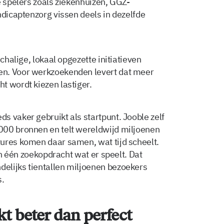
e spelers zoals ziekenhuizen, GGZ-
ndicaptenzorg vissen deels in dezelfde
schalige, lokaal opgezette initiatieven
en. Voor werkzoekenden levert dat meer
t wordt kiezen lastiger.
ds vaker gebruikt als startpunt. Jooble zelf
000 bronnen en telt wereldwijd miljoenen
ures komen daar samen, wat tijd scheelt.
 in één zoekopdracht wat er speelt. Dat
elijks tientallen miljoenen bezoekers
s.
t beter dan perfect