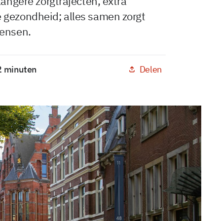
langere zorgtrajecten, extra
 gezondheid; alles samen zorgt
mensen.
Delen
 2 minuten