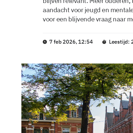
blijven relevant. Meer ouderen, 
aandacht voor jeugd en mentale
voor een blijvende vraag naar 
7 feb 2026, 12:54
Leestijd: