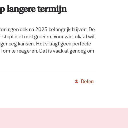
p langere termijn
Groningen ook na 2025 belangrijk blijven. De
stopt niet met groeien. Voor wie lokaal wil
r genoeg kansen. Het vraagt geen perfecte
ef om te reageren. Dat is vaak al genoeg om
Delen