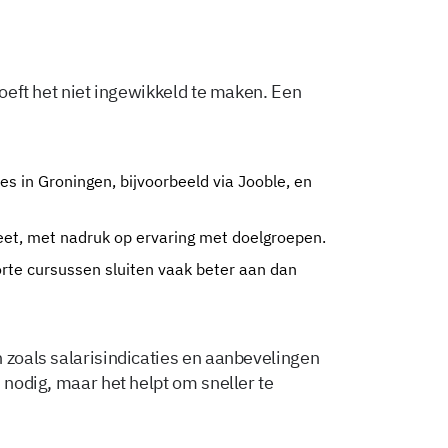
hoeft het niet ingewikkeld te maken. Een
ies in Groningen, bijvoorbeeld via Jooble, en
eet, met nadruk op ervaring met doelgroepen.
 korte cursussen sluiten vaak beter aan dan
 zoals salarisindicaties en aanbevelingen
s nodig, maar het helpt om sneller te