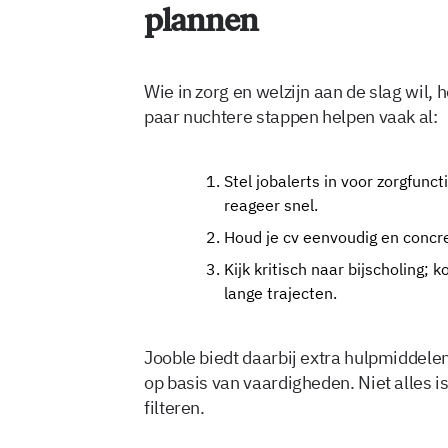
plannen
Wie in zorg en welzijn aan de slag wil, 
paar nuchtere stappen helpen vaak al:
Stel jobalerts in voor zorgfunct
reageer snel.
Houd je cv eenvoudig en concr
Kijk kritisch naar bijscholing;
lange trajecten.
Jooble biedt daarbij extra hulpmiddelen
op basis van vaardigheden. Niet alles i
filteren.