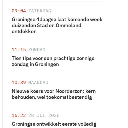
09:04
ZATERDAG
Groningse 4daagse laat komende week
duizenden Stad en Ommeland
ontdekken
11:15
ZONDAG
Tien tips voor een prachtige zonnige
zondag in Groningen
10:39
MAANDAG
Nieuwe koers voor Noorderzon: kern
behouden, wel toekomstbestendig
16:22
28 JUL 2026
Groningse ontwikkelt eerste volledig