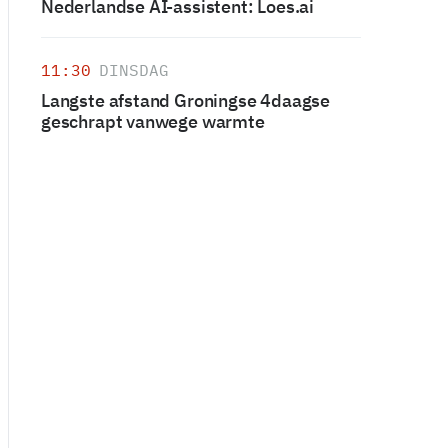
Nederlandse AI-assistent: Loes.ai
11:30
DINSDAG
Langste afstand Groningse 4daagse
geschrapt vanwege warmte