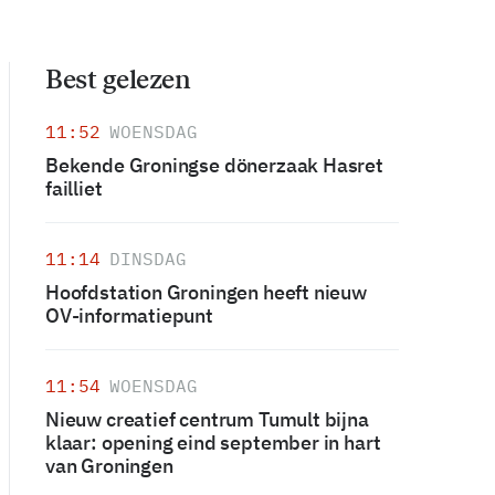
Best gelezen
11:52
WOENSDAG
Bekende Groningse dönerzaak Hasret
failliet
11:14
DINSDAG
Hoofdstation Groningen heeft nieuw
OV-informatiepunt
11:54
WOENSDAG
Nieuw creatief centrum Tumult bijna
klaar: opening eind september in hart
van Groningen