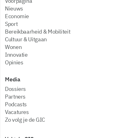
Voorpagina
Nieuws
Economie
Sport
Bereikbaarheid & Mobiliteit
Cultuur & Uitgaan
Wonen
Innovatie
Opinies
Media
dossiers
partners
podcasts
vacatures
zo volg je de GIC