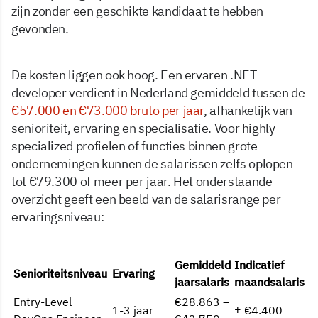
zijn zonder een geschikte kandidaat te hebben
gevonden.
De kosten liggen ook hoog. Een ervaren .NET
developer verdient in Nederland gemiddeld tussen de
€57.000 en €73.000 bruto per jaar
, afhankelijk van
senioriteit, ervaring en specialisatie. Voor highly
specialized profielen of functies binnen grote
ondernemingen kunnen de salarissen zelfs oplopen
tot €79.300 of meer per jaar. Het onderstaande
overzicht geeft een beeld van de salarisrange per
ervaringsniveau:
Gemiddeld
Indicatief
Senioriteitsniveau
Ervaring
jaarsalaris
maandsalaris
Entry-Level
€28.863 –
1-3 jaar
± €4.400