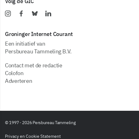
Volg de GIC
Groninger Internet Courant
Een initiatief van
Persbureau Tammeling B.V.
Contact met de redactie
Colofon
Adverteren
© 1997 - 2026 Persbureau Tammeling
Privacy en Cookie Statement