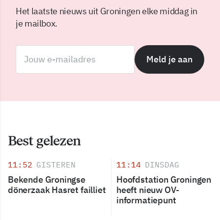
Het laatste nieuws uit Groningen elke middag in
je mailbox.
Meld je aan
Best gelezen
11:52
GISTEREN
11:14
DINSDAG
Bekende Groningse
Hoofdstation Groningen
dönerzaak Hasret failliet
heeft nieuw OV-
informatiepunt