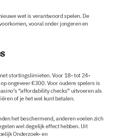
e nieuwe wet is verantwoord spelen. De
voorkomen, vooral onder jongeren en
es
et stortingslimieten. Voor 18- tot 24-
 op ongeveer €300. Voor oudere spelers is
sino’s “affordability checks” uitvoeren als
ëren of je het wel kunt betalen.
inden het beschermend, anderen voelen zich
egelen wel degelijk effect hebben. Uit
elijk Onderzoek- en