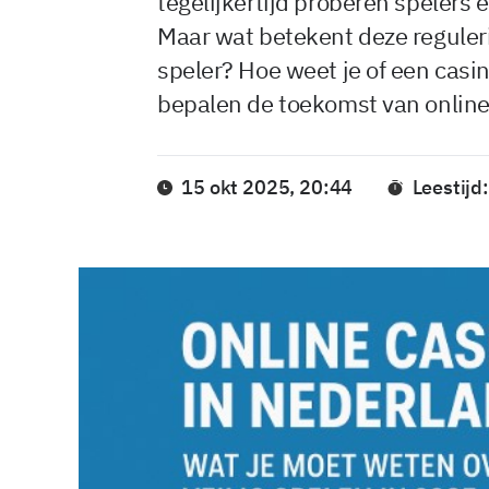
tegelijkertijd proberen spelers 
Maar wat betekent deze reguleri
speler? Hoe weet je of een casi
bepalen de toekomst van onlin
15 okt 2025, 20:44
Leestijd