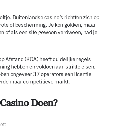
tje. Buitenlandse casino’s richtten zich op
role of bescherming. Je kon gokken, maar
gen of als een site gewoon verdween, had je
p Afstand (KOA) heeft duidelijke regels
ing hebben en voldoen aan strikte eisen.
bben ongeveer 37 operators een licentie
erde maar competitieve markt.
 Casino Doen?
et: