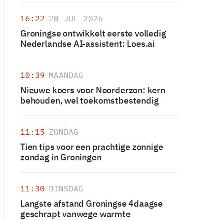
16:22
28 JUL 2026
Groningse ontwikkelt eerste volledig
Nederlandse AI-assistent: Loes.ai
10:39
MAANDAG
Nieuwe koers voor Noorderzon: kern
behouden, wel toekomstbestendig
11:15
ZONDAG
Tien tips voor een prachtige zonnige
zondag in Groningen
11:30
DINSDAG
Langste afstand Groningse 4daagse
geschrapt vanwege warmte