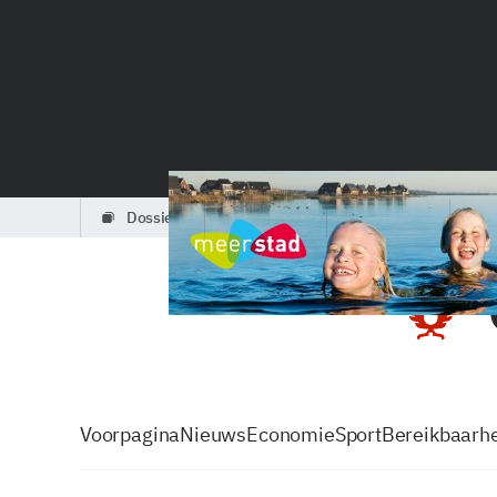
dossiers
partners
podcasts
Voorpagina
Nieuws
Economie
Sport
Bereikbaarhe