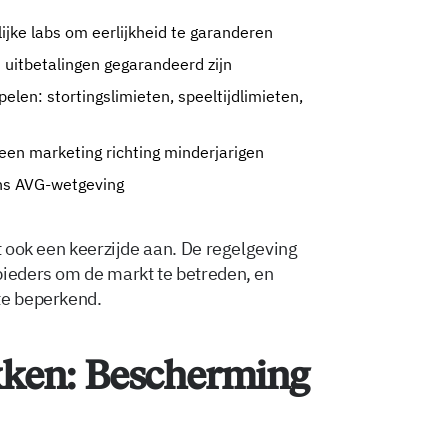
ijke labs om eerlijkheid te garanderen
 uitbetalingen gegarandeerd zijn
len: stortingslimieten, speeltijdlimieten,
en marketing richting minderjarigen
ns AVG-wetgeving
it ook een keerzijde aan. De regelgeving
bieders om de markt te betreden, en
te beperkend.
ken: Bescherming