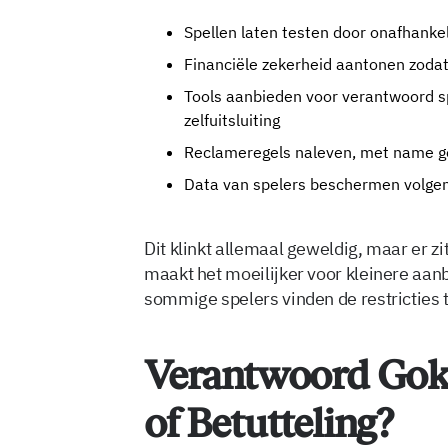
Spellen laten testen door onafhankel
Financiële zekerheid aantonen zodat
Tools aanbieden voor verantwoord spe
zelfuitsluiting
Reclameregels naleven, met name ge
Data van spelers beschermen volge
Dit klinkt allemaal geweldig, maar er z
maakt het moeilijker voor kleinere aan
sommige spelers vinden de restricties 
Verantwoord Gok
of Betutteling?