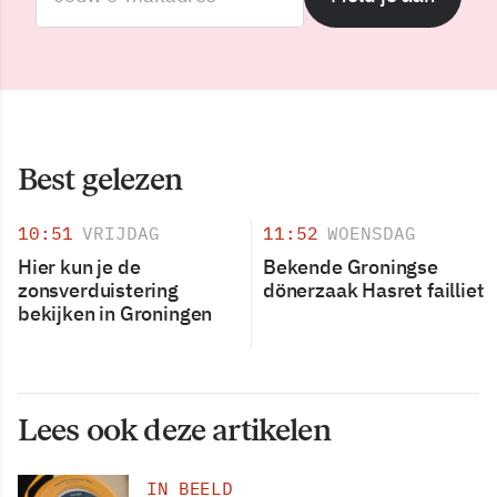
Best gelezen
10:51
VRIJDAG
11:52
WOENSDAG
Hier kun je de
Bekende Groningse
zonsverduistering
dönerzaak Hasret failliet
bekijken in Groningen
Lees ook deze artikelen
IN BEELD