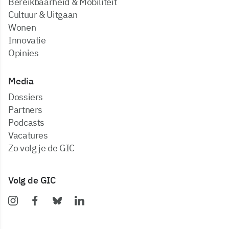
Bereikbaarheid & Mobiliteit
Cultuur & Uitgaan
Wonen
Innovatie
Opinies
Media
dossiers
partners
podcasts
vacatures
zo volg je de GIC
Volg de GIC