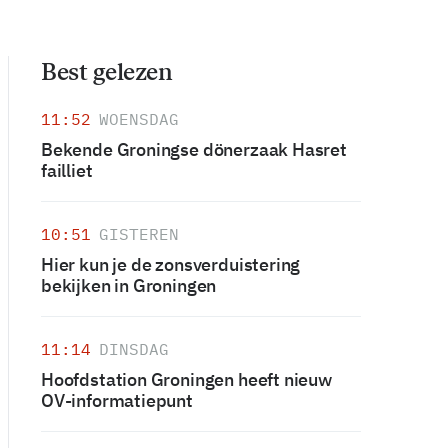
Best gelezen
11:52
WOENSDAG
Bekende Groningse dönerzaak Hasret
failliet
10:51
GISTEREN
Hier kun je de zonsverduistering
bekijken in Groningen
11:14
DINSDAG
Hoofdstation Groningen heeft nieuw
OV-informatiepunt