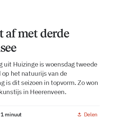
t af met derde
nsee
g uit Huizinge is woensdag tweede
 op het natuurijs van de
g is dit seizoen in topvorm. Zo won
kunstijs in Heerenveen.
Delen
: 1 minuut