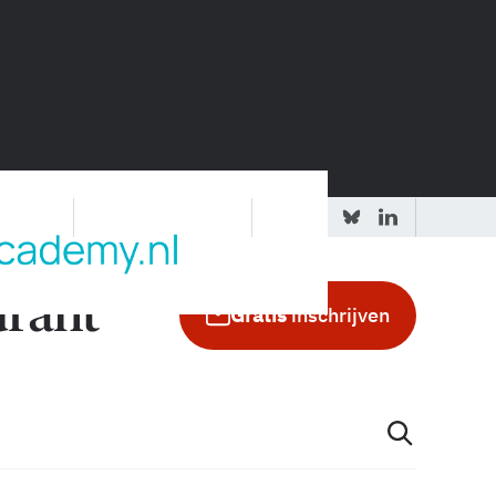
 redactie
Adverteren in de GIC
Gratis
inschrijven