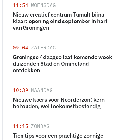
11:54
WOENSDAG
Nieuw creatief centrum Tumult bijna
klaar: opening eind september in hart
van Groningen
09:04
ZATERDAG
Groningse 4daagse laat komende week
duizenden Stad en Ommeland
ontdekken
10:39
MAANDAG
Nieuwe koers voor Noorderzon: kern
behouden, wel toekomstbestendig
11:15
ZONDAG
Tien tips voor een prachtige zonnige