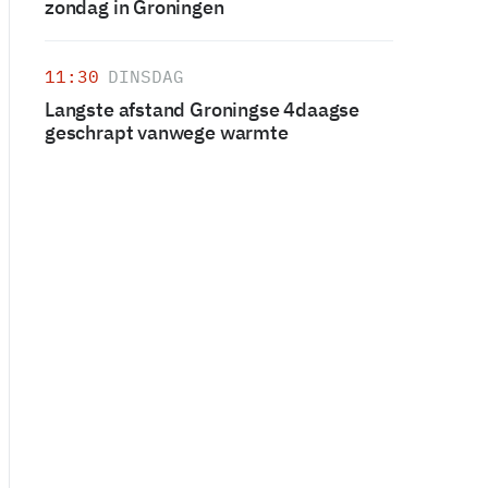
zondag in Groningen
11:30
DINSDAG
Langste afstand Groningse 4daagse
geschrapt vanwege warmte