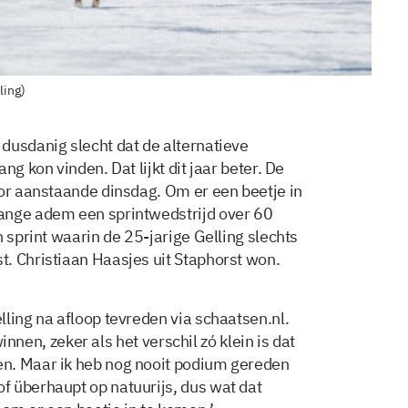
ling)
dusdanig slecht dat de alternatieve
ng kon vinden. Dat lijkt dit jaar beter. De
oor aanstaande dinsdag. Om er een beetje in
ange adem een sprintwedstrijd over 60
n sprint waarin de 25-jarige Gelling slechts
. Christiaan Haasjes uit Staphorst won.
ling na afloop tevreden via schaatsen.nl.
winnen, zeker als het verschil zó klein is dat
n. Maar ik heb nog nooit podium gereden
 überhaupt op natuurijs, dus wat dat