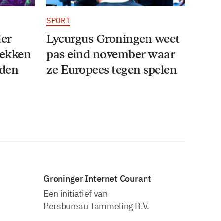
SPORT
der
Lycurgus Groningen weet
rekken
pas eind november waar
iden
ze Europees tegen spelen
Groninger Internet Courant
Een initiatief van
Persbureau Tammeling B.V.