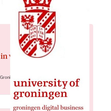
 in voor de
 Groningen elke middag in je
Meld je aan