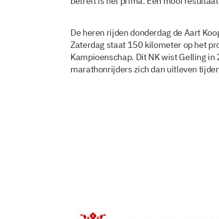
betreft is het prima. Een mooi resultaat
De heren rijden donderdag de Aart Ko
Zaterdag staat 150 kilometer op het p
Kampioenschap. Dit NK wist Gelling in 
marathonrijders zich dan uitleven tijde