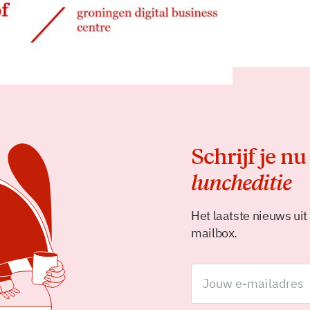
Delen
Schrijf je nu
luncheditie
Het laatste nieuws uit
mailbox.