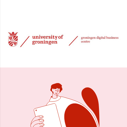
3 sep 2024, 08:24
Delen