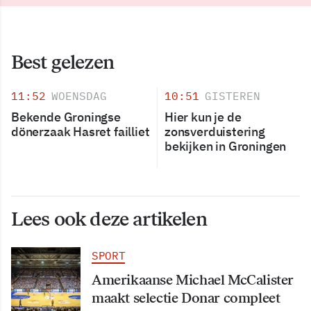
Best gelezen
11:52
WOENSDAG
10:51
GISTEREN
Bekende Groningse
Hier kun je de
dönerzaak Hasret failliet
zonsverduistering
bekijken in Groningen
Lees ook deze artikelen
SPORT
Amerikaanse Michael McCalister
maakt selectie Donar compleet