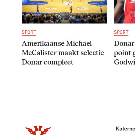
SPORT
SPORT
Amerikaanse Michael
Donar
McCalister maakt selectie
point 
Donar compleet
Godwi
Katern