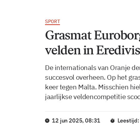
SPORT
Grasmat Euroborg 
velden in Eredivis
De internationals van Oranje d
succesvol overheen. Op het gra
keer tegen Malta. Misschien hi
jaarlijkse veldencompetitie scoo
12 jun 2025, 08:31
Leestijd