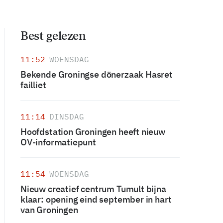
Best gelezen
11:52
WOENSDAG
Bekende Groningse dönerzaak Hasret
failliet
11:14
DINSDAG
Hoofdstation Groningen heeft nieuw
OV-informatiepunt
11:54
WOENSDAG
Nieuw creatief centrum Tumult bijna
klaar: opening eind september in hart
van Groningen