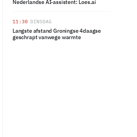
Nederlandse AI-assistent: Loes.ai
11:30
DINSDAG
Langste afstand Groningse 4daagse
geschrapt vanwege warmte