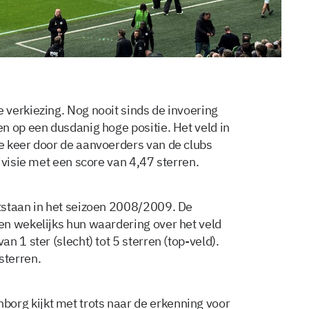
verkiezing. Nog nooit sinds de invoering
n op een dusdanig hoge positie. Het veld in
e keer door de aanvoerders van de clubs
ivisie met een score van 4,47 sterren.
tstaan in het seizoen 2008/2009. De
en wekelijks hun waardering over het veld
 1 ster (slecht) tot 5 sterren (top-veld).
sterren.
rg kijkt met trots naar de erkenning voor