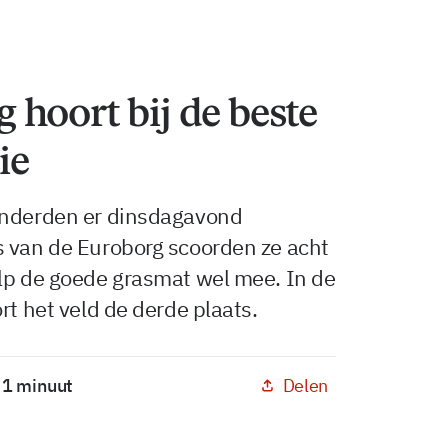
hoort bij de beste
ie
enderden er dinsdagavond
s van de Euroborg scoorden ze acht
elp de goede grasmat wel mee. In de
rt het veld de derde plaats.
Delen
: 1 minuut