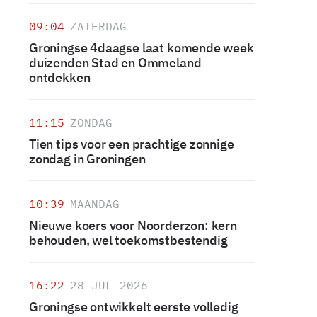
09:04
ZATERDAG
Groningse 4daagse laat komende week
duizenden Stad en Ommeland
ontdekken
11:15
ZONDAG
Tien tips voor een prachtige zonnige
zondag in Groningen
10:39
MAANDAG
Nieuwe koers voor Noorderzon: kern
behouden, wel toekomstbestendig
16:22
28 JUL 2026
Groningse ontwikkelt eerste volledig