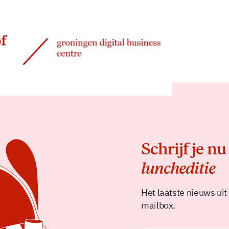
Delen
Schrijf je nu
luncheditie
Het laatste nieuws uit
mailbox.