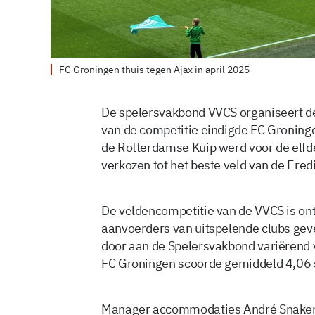
FC Groningen thuis tegen Ajax in april 2025
De spelersvakbond VVCS organiseert de 
van de competitie eindigde FC Groninge
de Rotterdamse Kuip werd voor de elfd
verkozen tot het beste veld van de Ered
De veldencompetitie van de VVCS is on
aanvoerders van uitspelende clubs gev
door aan de Spelersvakbond variërend van
FC Groningen scoorde gemiddeld 4,06 
Manager accommodaties André Snakenbo