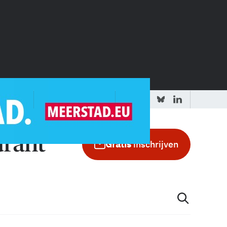
 redactie
Adverteren in de GIC
Gratis
inschrijven