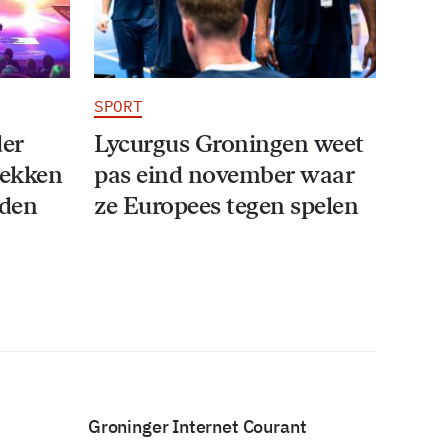
SPORT
der
Lycurgus Groningen weet
rekken
pas eind november waar
iden
ze Europees tegen spelen
Groninger Internet Courant