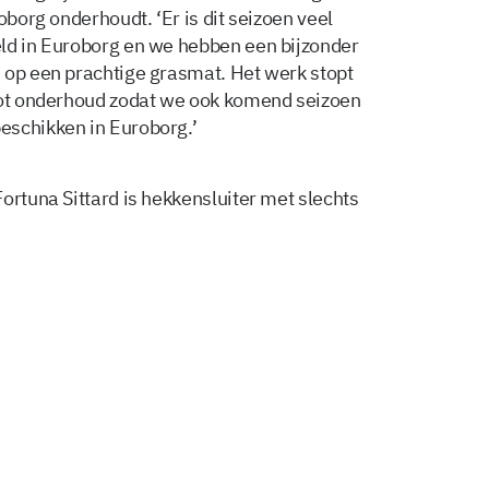
oborg onderhoudt. ‘Er is dit seizoen veel
eld in Euroborg en we hebben een bijzonder
 op een prachtige grasmat. Het werk stopt
root onderhoud zodat we ook komend seizoen
eschikken in Euroborg.’
ortuna Sittard is hekkensluiter met slechts