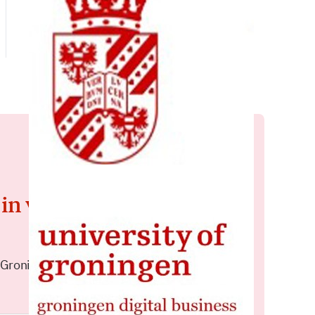
 in voor de
 Groningen elke middag in je