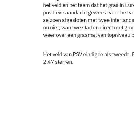
het veld en het team dat het gras in Eur
positieve aandacht geweest voor het v
seizoen afgesloten met twee interlands
nu niet, want we starten direct met g
weer over een grasmat van topniveau b
Het veld van PSV eindigde als tweede. F
2,47 sterren.