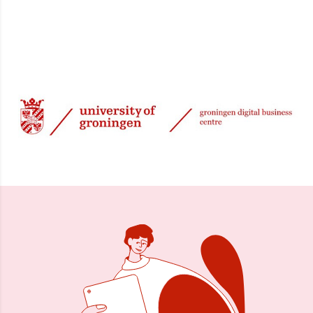
21 mei 2026, 08:33
Delen