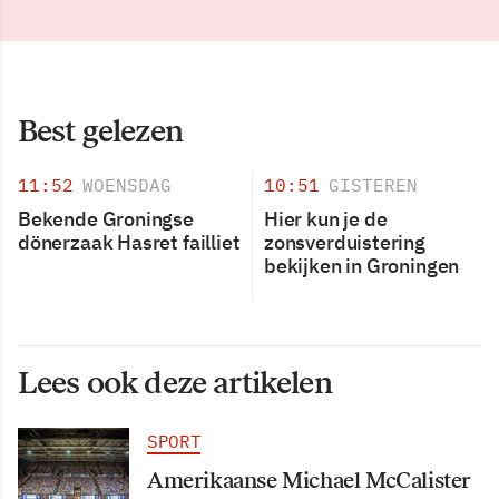
Best gelezen
11:52
WOENSDAG
10:51
GISTEREN
Bekende Groningse
Hier kun je de
dönerzaak Hasret failliet
zonsverduistering
bekijken in Groningen
Lees ook deze artikelen
SPORT
Amerikaanse Michael McCalister