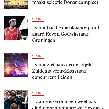
maakt selectie Donar compleet
SPORT
Donar haalt Amerikaanse point
guard Kevon Godwin naar
Groningen
SPORT
Donar ziet aanvoerder Kjeld
Zuidema vertrekken naar
concurrent Leiden
SPORT
Lycurgus Groningen weet pas
eind november waar ze Europees