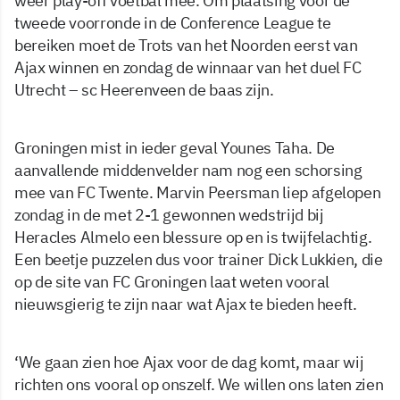
weer play-off voetbal mee. Om plaatsing voor de
tweede voorronde in de Conference League te
bereiken moet de Trots van het Noorden eerst van
Ajax winnen en zondag de winnaar van het duel FC
Utrecht – sc Heerenveen de baas zijn.
Groningen mist in ieder geval Younes Taha. De
aanvallende middenvelder nam nog een schorsing
mee van FC Twente. Marvin Peersman liep afgelopen
zondag in de met 2-1 gewonnen wedstrijd bij
Heracles Almelo een blessure op en is twijfelachtig.
Een beetje puzzelen dus voor trainer Dick Lukkien, die
op de site van FC Groningen laat weten vooral
nieuwsgierig te zijn naar wat Ajax te bieden heeft.
‘We gaan zien hoe Ajax voor de dag komt, maar wij
richten ons vooral op onszelf. We willen ons laten zien