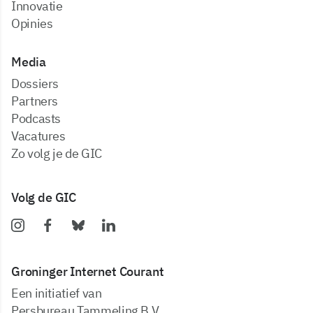
Innovatie
Opinies
Media
dossiers
partners
podcasts
vacatures
zo volg je de GIC
Volg de GIC
Groninger Internet Courant
Een initiatief van
Persbureau Tammeling B.V.