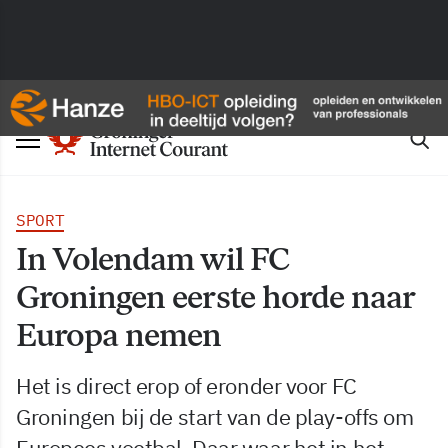
SPORT
In Volendam wil FC
Groningen eerste horde naar
Europa nemen
Het is direct erop of eronder voor FC
Groningen bij de start van de play-offs om
Europees voetbal. Daar waar het in het