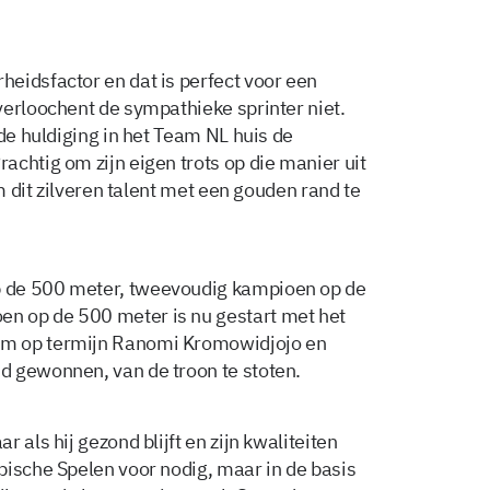
eidsfactor en dat is perfect voor een
verloochent de sympathieke sprinter niet.
 de huldiging in het Team NL huis de
chtig om zijn eigen trots op die manier uit
om dit zilveren talent met een gouden rand te
 de 500 meter, tweevoudig kampioen op de
n op de 500 meter is nu gestart met het
Om op termijn Ranomi Kromowidjojo en
d gewonnen, van de troon te stoten.
 als hij gezond blijft en zijn kwaliteiten
pische Spelen voor nodig, maar in de basis