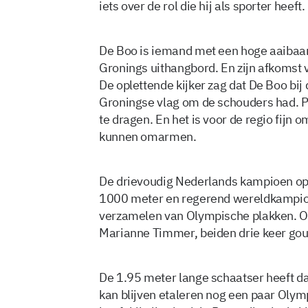
iets over de rol die hij als sporter heeft.
De Boo is iemand met een hoge aaibaarh
Gronings uithangbord. En zijn afkomst 
De oplettende kijker zag dat De Boo bij
Groningse vlag om de schouders had. Pra
te dragen. En het is voor de regio fijn 
kunnen omarmen.
De drievoudig Nederlands kampioen op
1000 meter en regerend wereldkampioe
verzamelen van Olympische plakken. 
Marianne Timmer, beiden drie keer gou
De 1.95 meter lange schaatser heeft daar
kan blijven etaleren nog een paar Olym