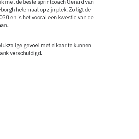
 klik met de beste sprintcoach Gerard van
borgh helemaal op zijn plek. Zo ligt de
2030 en is het vooral een kwestie van de
aan.
 gelukzalige gevoel met elkaar te kunnen
dank verschuldigd.