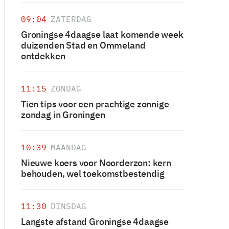
09:04
ZATERDAG
Groningse 4daagse laat komende week
duizenden Stad en Ommeland
ontdekken
11:15
ZONDAG
Tien tips voor een prachtige zonnige
zondag in Groningen
10:39
MAANDAG
Nieuwe koers voor Noorderzon: kern
behouden, wel toekomstbestendig
11:30
DINSDAG
Langste afstand Groningse 4daagse