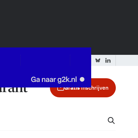
 redactie
Adverteren in de GIC
Gratis
inschrijven