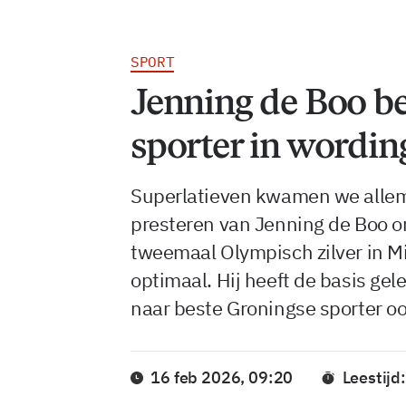
SPORT
Jenning de Boo b
sporter in wordin
Superlatieven kwamen we allem
presteren van Jenning de Boo o
tweemaal Olympisch zilver in M
optimaal. Hij heeft de basis gel
naar beste Groningse sporter oo
16 feb 2026, 09:20
Leestijd