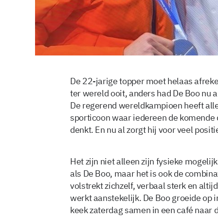
De 22-jarige topper moet helaas afreke
ter wereld ooit, anders had De Boo nu 
De regerend wereldkampioen heeft alles 
sporticoon waar iedereen de komende d
denkt. En nu al zorgt hij voor veel posit
Het zijn niet alleen zijn fysieke mogeli
als De Boo, maar het is ook de combina
volstrekt zichzelf, verbaal sterk en alti
werkt aanstekelijk. De Boo groeide op 
keek zaterdag samen in een café naar 