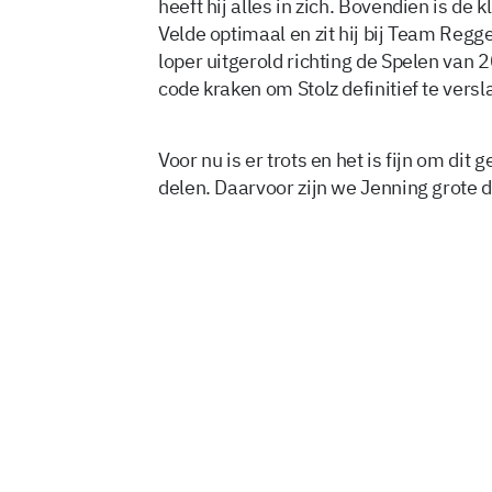
heeft hij alles in zich. Bovendien is de
Velde optimaal en zit hij bij Team Regge
loper uitgerold richting de Spelen van 
code kraken om Stolz definitief te versl
Voor nu is er trots en het is fijn om dit
delen. Daarvoor zijn we Jenning grote 