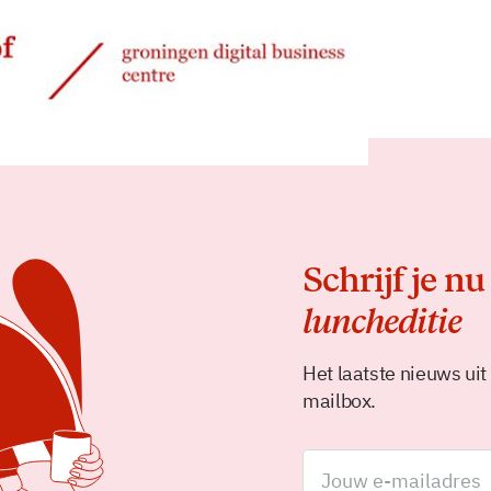
Delen
Schrijf je nu
luncheditie
Het laatste nieuws uit
mailbox.