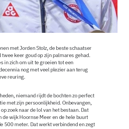
nen met Jorden Stolz, de beste schaatser
al twee keer goud op zijn palmares gehad.
in zich om uit te groeien tot een
ecennia nog met veel plezier aan terug
ieve reuring.
jkheden, niemand rijdt de bochten zo perfect
tie met zijn persoonlijkheid. Onbevangen,
jd op zoek naar de lol van het bestaan. Dat
in de wijk Hoornse Meer en de hele buurt
de 500 meter. Dat werkt verbindend en zegt