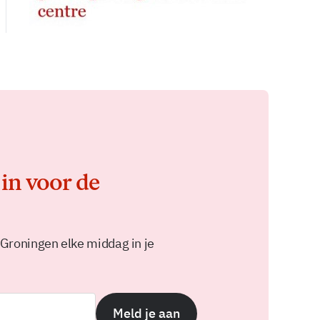
 in voor de
 Groningen elke middag in je
Meld je aan