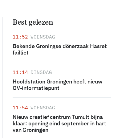
Best gelezen
11:52
WOENSDAG
Bekende Groningse dönerzaak Hasret
failliet
11:14
DINSDAG
Hoofdstation Groningen heeft nieuw
OV-informatiepunt
11:54
WOENSDAG
Nieuw creatief centrum Tumult bijna
klaar: opening eind september in hart
van Groningen