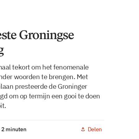
este Groningse
g
aal tekort om het fenomenale
nder woorden te brengen. Met
ilaan presteerde de Groninger
egd om op termijn een gooi te doen
it.
Delen
: 2 minuten