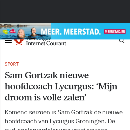
SPORT
Sam Gortzak nieuwe
hoofdcoach Lycurgus: ‘Mijn
droom is volle zalen’
Komend seizoen is Sam Gortzak de nieuwe
hoofdcoach van Lycurgus Groningen. De
oud-spelerverdeler was vorig seizoen