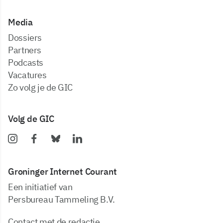
Media
dossiers
partners
podcasts
vacatures
zo volg je de GIC
Volg de GIC
Groninger Internet Courant
Een initiatief van
Persbureau Tammeling B.V.
Contact met de redactie