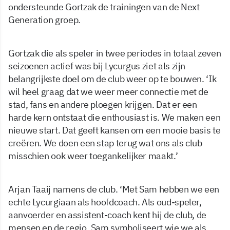
ondersteunde Gortzak de trainingen van de Next
Generation groep.
Gortzak die als speler in twee periodes in totaal zeven
seizoenen actief was bij Lycurgus ziet als zijn
belangrijkste doel om de club weer op te bouwen. ‘Ik
wil heel graag dat we weer meer connectie met de
stad, fans en andere ploegen krijgen. Dat er een
harde kern ontstaat die enthousiast is. We maken een
nieuwe start. Dat geeft kansen om een mooie basis te
creëren. We doen een stap terug wat ons als club
misschien ook weer toegankelijker maakt.’
Arjan Taaij namens de club. ‘Met Sam hebben we een
echte Lycurgiaan als hoofdcoach. Als oud-speler,
aanvoerder en assistent-coach kent hij de club, de
mensen en de regio. Sam symboliseert wie we als