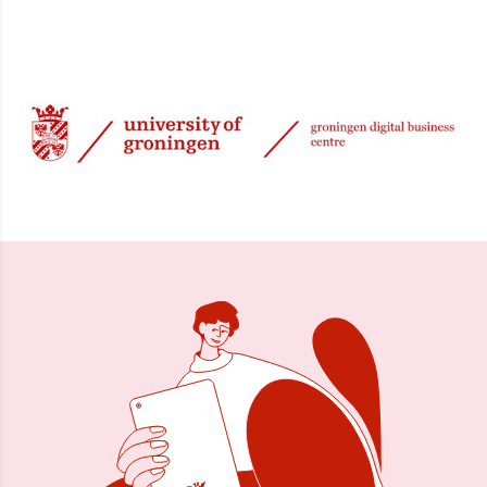
26 aug 2025, 21:59
Delen