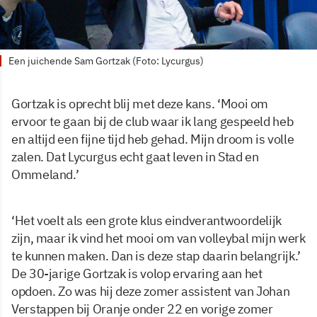
Een juichende Sam Gortzak (Foto: Lycurgus)
Gortzak is oprecht blij met deze kans. ‘Mooi om
ervoor te gaan bij de club waar ik lang gespeeld heb
en altijd een fijne tijd heb gehad. Mijn droom is volle
zalen. Dat Lycurgus echt gaat leven in Stad en
Ommeland.’
‘Het voelt als een grote klus eindverantwoordelijk
zijn, maar ik vind het mooi om van volleybal mijn werk
te kunnen maken. Dan is deze stap daarin belangrijk.’
De 30-jarige Gortzak is volop ervaring aan het
opdoen. Zo was hij deze zomer assistent van Johan
Verstappen bij Oranje onder 22 en vorige zomer