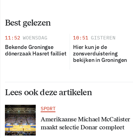
Best gelezen
11:52
WOENSDAG
10:51
GISTEREN
Bekende Groningse
Hier kun je de
dönerzaak Hasret failliet
zonsverduistering
bekijken in Groningen
Lees ook deze artikelen
SPORT
Amerikaanse Michael McCalister
maakt selectie Donar compleet