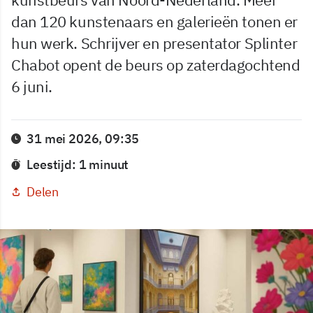
dan 120 kunstenaars en galerieën tonen er
hun werk. Schrijver en presentator Splinter
Chabot opent de beurs op zaterdagochtend
6 juni.
31 mei 2026, 09:35
Leestijd: 1 minuut
Delen