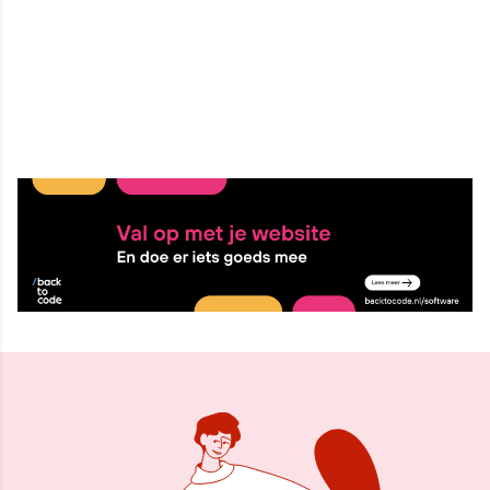
31 mei 2026, 09:35
Delen