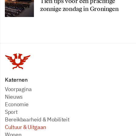
Tien tips voor een prachtige
zonnige zondag in Groningen
Katernen
Voorpagina
Nieuws
Economie
Sport
Bereikbaarheid & Mobiliteit
Cultuur & Uitgaan
Wonen