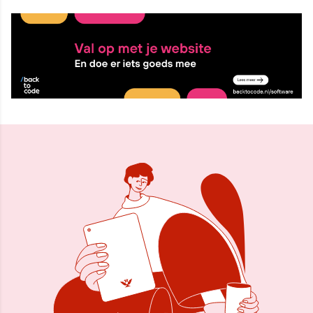
4 nov 2024, 21:06
Delen