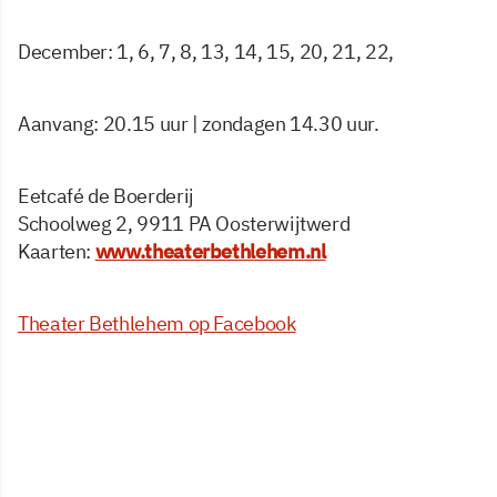
December: 1, 6, 7, 8, 13, 14, 15, 20, 21, 22,
Aanvang: 20.15 uur | zondagen 14.30 uur.
Eetcafé de Boerderij
Schoolweg 2, 9911 PA Oosterwijtwerd
Kaarten:
www.theaterbethlehem.nl
Theater Bethlehem op Facebook