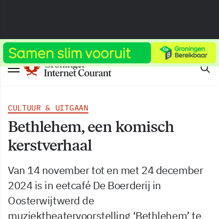
CULTUUR & UITGAAN
Bethlehem, een komisch
kerstverhaal
Van 14 november tot en met 24 december
2024 is in eetcafé De Boerderij in
Oosterwijtwerd de
muziektheatervoorstelling ‘Bethlehem’ te