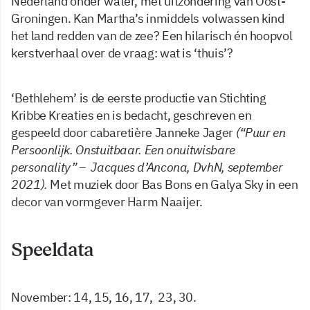
Nederland onder water, met uitzondering van Oost-
Groningen. Kan Martha’s inmiddels volwassen kind
het land redden van de zee? Een hilarisch én hoopvol
kerstverhaal over de vraag: wat is ‘thuis’?
‘Bethlehem’ is de eerste productie van Stichting
Kribbe Kreaties en is bedacht, geschreven en
gespeeld door cabaretière Janneke Jager
(“Puur en
Persoonlijk. Onstuitbaar.
Een onuitwisbare
personality” – Jacques d’Ancona, DvhN, september
2021).
Met muziek door Bas Bons en Galya Sky in een
decor van vormgever Harm Naaijer.
Speeldata
November: 14, 15, 16, 17, 23, 30.