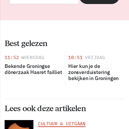
Best gelezen
11:52
WOENSDAG
10:51
VRIJDAG
Bekende Groningse
Hier kun je de
dönerzaak Hasret failliet
zonsverduistering
bekijken in Groningen
Lees ook deze artikelen
CULTUUR & UITGAAN