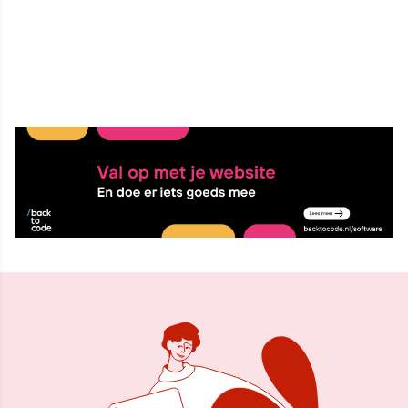
28 mei 2026, 12:09
Delen