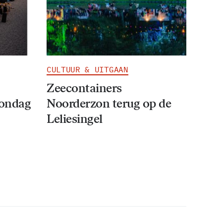
CULTUUR & UITGAAN
Zeecontainers
zondag
Noorderzon terug op de
Leliesingel