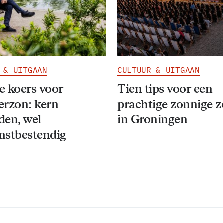
 & UITGAAN
CULTUUR & UITGAAN
 koers voor
Tien tips voor een
erzon: kern
prachtige zonnige 
den, wel
in Groningen
mstbestendig