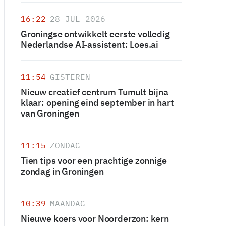
16:22
28 JUL 2026
Groningse ontwikkelt eerste volledig
Nederlandse AI-assistent: Loes.ai
11:54
GISTEREN
Nieuw creatief centrum Tumult bijna
klaar: opening eind september in hart
van Groningen
11:15
ZONDAG
Tien tips voor een prachtige zonnige
zondag in Groningen
10:39
MAANDAG
Nieuwe koers voor Noorderzon: kern