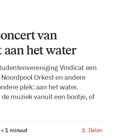
concert van
 aan het water
studentenvereniging Vindicat een
t Noordpool Orkest en andere
ondere plek: aan het water.
de muziek vanuit een bootje, of
Delen
 < 1 minuut