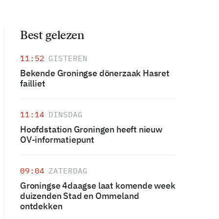
Best gelezen
11:52
GISTEREN
Bekende Groningse dönerzaak Hasret
failliet
11:14
DINSDAG
Hoofdstation Groningen heeft nieuw
OV-informatiepunt
09:04
ZATERDAG
Groningse 4daagse laat komende week
duizenden Stad en Ommeland
ontdekken