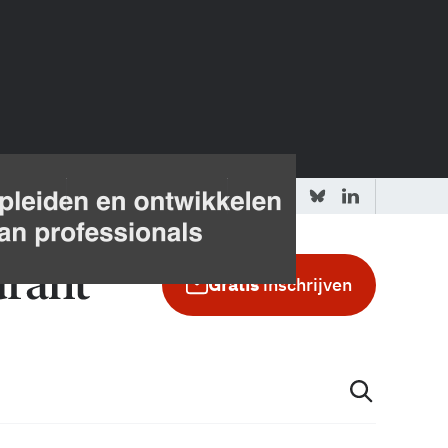
 redactie
Adverteren in de GIC
Gratis
inschrijven