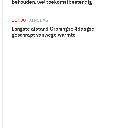
behouden, wel toekomstbestendig
11:30
DINSDAG
Langste afstand Groningse 4daagse
geschrapt vanwege warmte