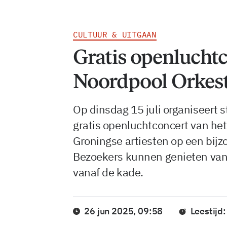
CULTUUR & UITGAAN
Gratis openlucht
Noordpool Orkest
Op dinsdag 15 juli organiseert 
gratis openluchtconcert van he
Groningse artiesten op een bijz
Bezoekers kunnen genieten van 
vanaf de kade.
26 jun 2025, 09:58
Leestijd: