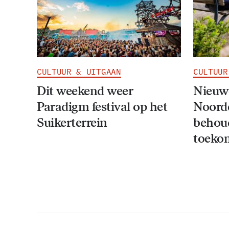
CULTUUR & UITGAAN
CULTUUR
Dit weekend weer
Nieuwe
Paradigm festival op het
Noord
Suikerterrein
behou
toeko