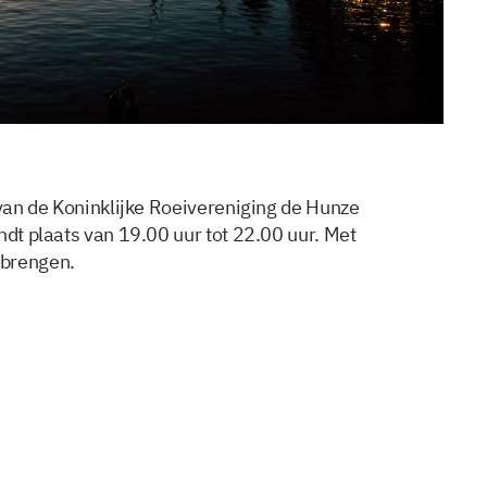
 van de Koninklijke Roeivereniging de Hunze
ndt plaats van 19.00 uur tot 22.00 uur. Met
nbrengen.