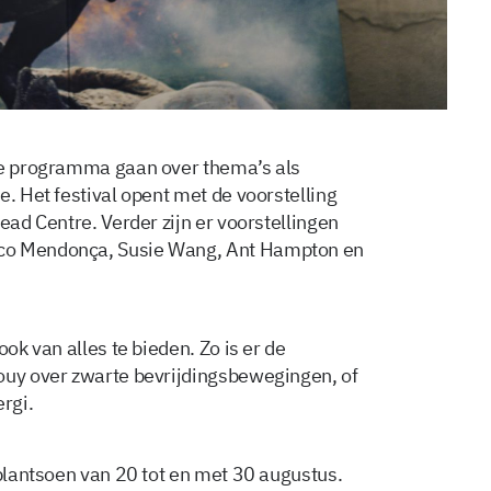
ale programma gaan over thema’s als
e. Het festival opent met de voorstelling
ead Centre. Verder zijn er voorstellingen
rco Mendonça, Susie Wang, Ant Hampton en
ook van alles te bieden. Zo is er de
ouy over zwarte bevrijdingsbewegingen, of
rgi.
rplantsoen van 20 tot en met 30 augustus.