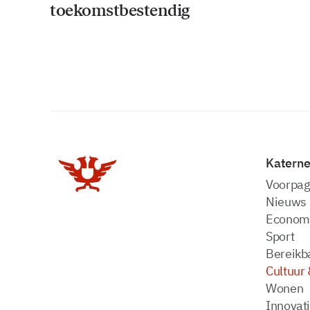
toekomstbestendig
Katern
Voorpag
Nieuws
Econom
Sport
Bereikba
Cultuur 
Wonen
Innovat