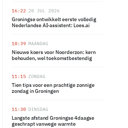
16:22
28 JUL 2026
Groningse ontwikkelt eerste volledig
Nederlandse AI-assistent: Loes.ai
10:39
MAANDAG
Nieuwe koers voor Noorderzon: kern
behouden, wel toekomstbestendig
11:15
ZONDAG
Tien tips voor een prachtige zonnige
zondag in Groningen
11:30
DINSDAG
Langste afstand Groningse 4daagse
geschrapt vanwege warmte