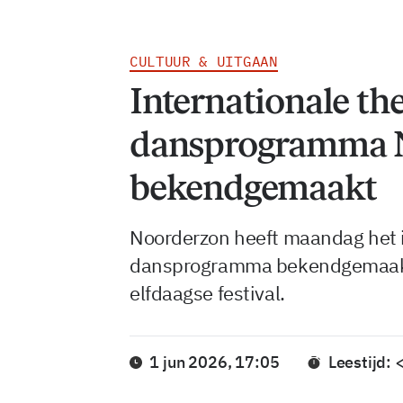
CULTUUR & UITGAAN
Internationale the
dansprogramma 
bekendgemaakt
Noorderzon heeft maandag het i
dansprogramma bekendgemaakt 
elfdaagse festival.
1 jun 2026, 17:05
Leestijd: 