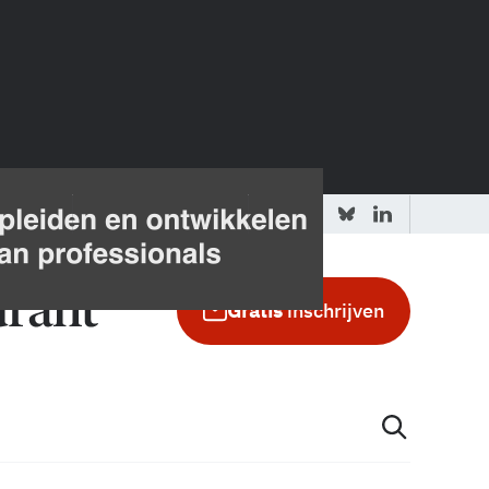
 redactie
Adverteren in de GIC
Gratis
inschrijven