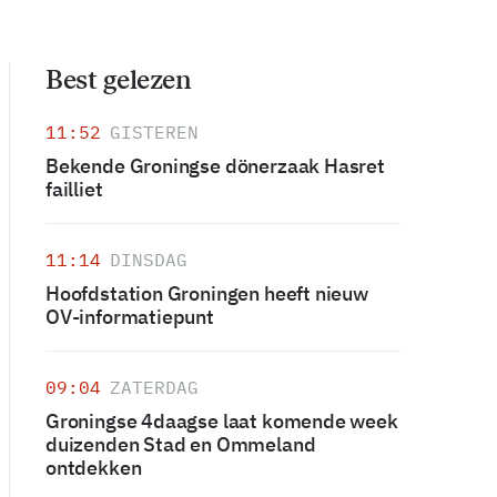
Best gelezen
11:52
GISTEREN
Bekende Groningse dönerzaak Hasret
failliet
11:14
DINSDAG
Hoofdstation Groningen heeft nieuw
OV-informatiepunt
09:04
ZATERDAG
Groningse 4daagse laat komende week
duizenden Stad en Ommeland
ontdekken