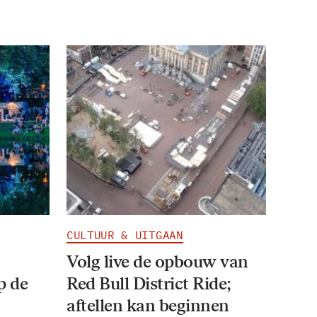
CULTUUR & UITGAAN
Volg live de opbouw van
p de
Red Bull District Ride;
aftellen kan beginnen