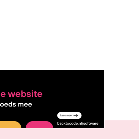
Delen