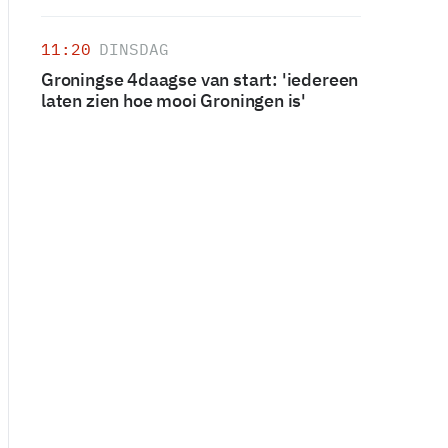
11:20
DINSDAG
Groningse 4daagse van start: 'iedereen
laten zien hoe mooi Groningen is'