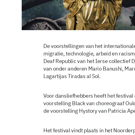
De voorstellingen van het internation
migratie, technologie, arbeid en racism
Deaf Republic van het Ierse collectief D
van onder anderen Mario Banushi, Ma
Lagartijas Tiradas al Sol.
Voor dansliefhebbers heeft het festival 
voorstelling Black van choreograaf Oul
de voorstelling Hystory van Patricia Ape
Het festival vindt plaats in het Noorde