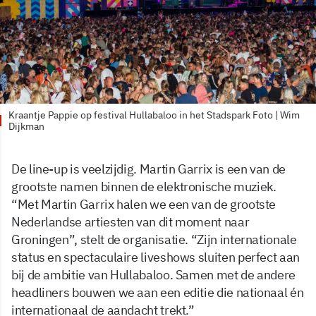
Kraantje Pappie op festival Hullabaloo in het Stadspark Foto | Wim
Dijkman
De line-up is veelzijdig. Martin Garrix is een van de
grootste namen binnen de elektronische muziek.
“Met Martin Garrix halen we een van de grootste
Nederlandse artiesten van dit moment naar
Groningen”, stelt de organisatie. “Zijn internationale
status en spectaculaire liveshows sluiten perfect aan
bij de ambitie van Hullabaloo. Samen met de andere
headliners bouwen we aan een editie die nationaal én
internationaal de aandacht trekt.”