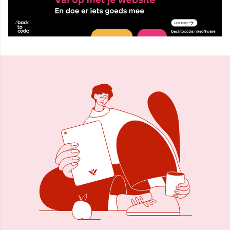
3 mrt 2026, 15:33
Delen