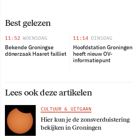
Best gelezen
11:52
WOENSDAG
11:14
DINSDAG
Bekende Groningse
Hoofdstation Groningen
dönerzaak Hasret failliet
heeft nieuw OV-
informatiepunt
Lees ook deze artikelen
CULTUUR & UITGAAN
Hier kun je de zonsverduistering
bekijken in Groningen