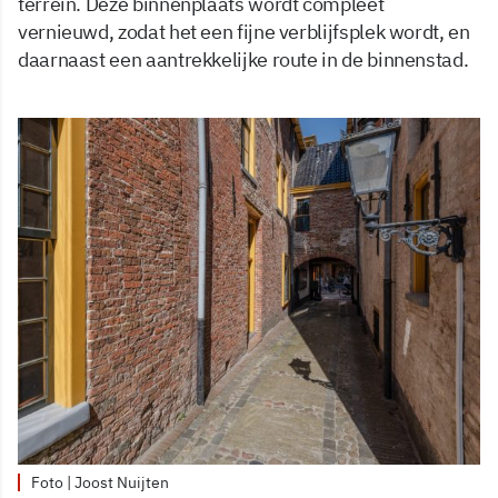
terrein. Deze binnenplaats wordt compleet
vernieuwd, zodat het een fijne verblijfsplek wordt, en
daarnaast een aantrekkelijke route in de binnenstad.
Foto | Joost Nuijten