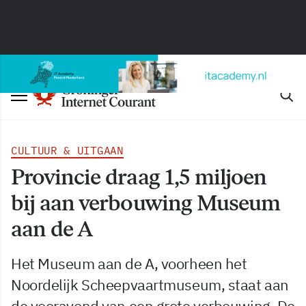
CULTUUR & UITGAAN
Provincie draag 1,5 miljoen
bij aan verbouwing Museum
aan de A
Het Museum aan de A, voorheen het
Noordelijk Scheepvaartmuseum, staat aan
de vooravond van een grote verbouwing. De