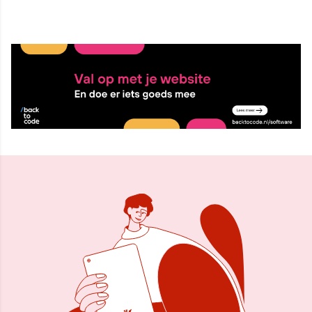
21 mei 2025, 10:21
Delen