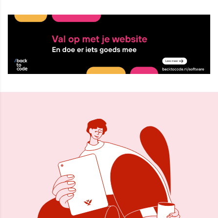
8 okt 2025, 09:24
Delen