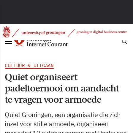
CULTUUR & UITGAAN
Quiet organiseert
padeltoernooi om aandacht
te vragen voor armoede
Quiet Groningen, een organisatie die zich
inzet voor stille armoede, organiseert
maandag 13 oktober samen met Peakz een