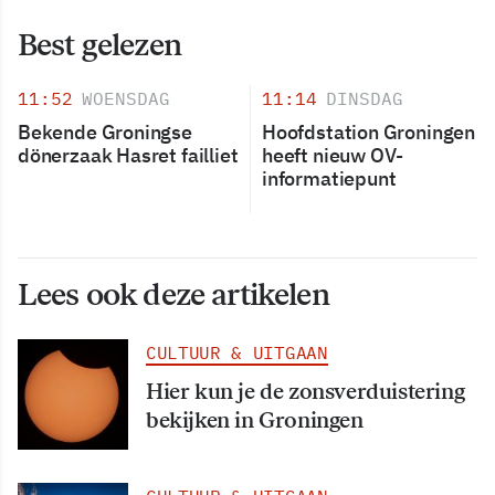
Best gelezen
11:52
WOENSDAG
11:14
DINSDAG
Bekende Groningse
Hoofdstation Groningen
dönerzaak Hasret failliet
heeft nieuw OV-
informatiepunt
Lees ook deze artikelen
CULTUUR & UITGAAN
Hier kun je de zonsverduistering
bekijken in Groningen