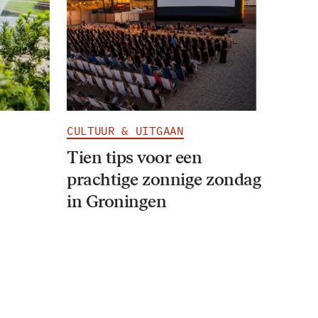
CULTUUR & UITGAAN
Tien tips voor een
prachtige zonnige zondag
in Groningen