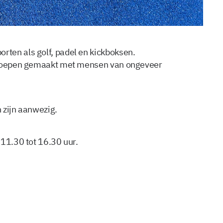
ten als golf, padel en kickboksen.
 groepen gemaakt met mensen van ongeveer
n zijn aanwezig.
 11.30 tot 16.30 uur.