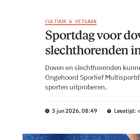
CULTUUR & UITGAAN
Sportdag voor do
slechthorenden i
Doven en slechthorenden kunne
Ongehoord Sportief Multisportda
sporten uitproberen.
3 jun 2026, 08:49
Leestijd: 