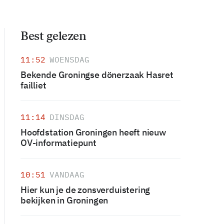
Best gelezen
11:52
WOENSDAG
Bekende Groningse dönerzaak Hasret
failliet
11:14
DINSDAG
Hoofdstation Groningen heeft nieuw
OV-informatiepunt
10:51
VANDAAG
Hier kun je de zonsverduistering
bekijken in Groningen