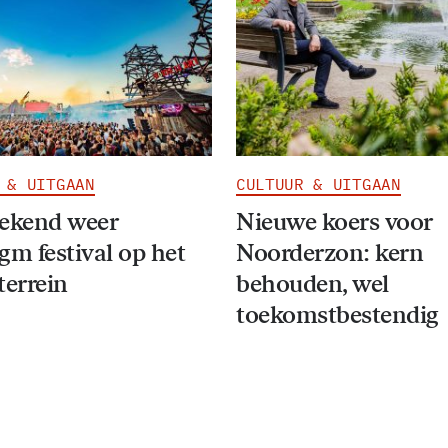
 & UITGAAN
CULTUUR & UITGAAN
eekend weer
Nieuwe koers voor
gm festival op het
Noorderzon: kern
terrein
behouden, wel
toekomstbestendig