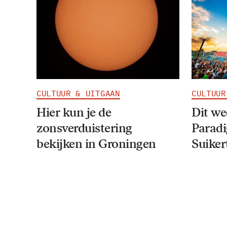
CULTUUR & UITGAAN
CULTUUR
Hier kun je de
Dit w
zonsverduistering
Paradi
bekijken in Groningen
Suiker