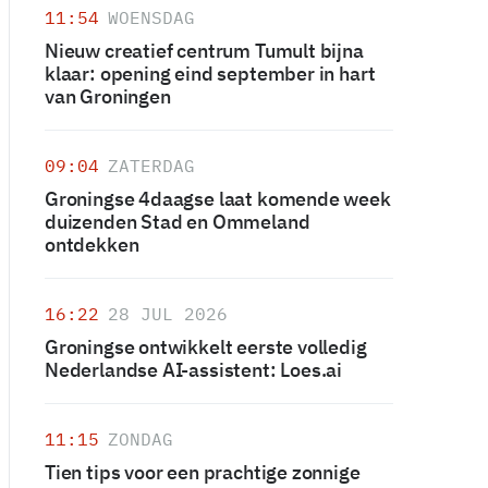
11:54
WOENSDAG
Nieuw creatief centrum Tumult bijna
klaar: opening eind september in hart
van Groningen
09:04
ZATERDAG
Groningse 4daagse laat komende week
duizenden Stad en Ommeland
ontdekken
16:22
28 JUL 2026
Groningse ontwikkelt eerste volledig
Nederlandse AI-assistent: Loes.ai
11:15
ZONDAG
Tien tips voor een prachtige zonnige