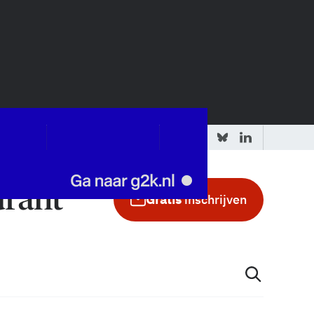
 redactie
Adverteren in de GIC
Gratis
inschrijven