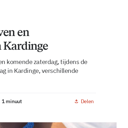
ven en
n Kardinge
n komende zaterdag, tijdens de
g in Kardinge, verschillende
Delen
< 1 minuut