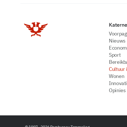
Katern
Voorpag
Nieuws
Econom
Sport
Bereikba
Cultuur 
Wonen
Innovat
Opinies
© 1997 - 2026 Persbureau Tammeling