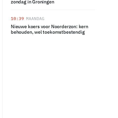
zondag in Groningen
10:39
MAANDAG
Nieuwe koers voor Noorderzon: kern
behouden, wel toekomstbestendig