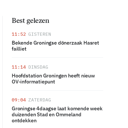
Best gelezen
11:52
GISTEREN
Bekende Groningse dönerzaak Hasret
failliet
11:14
DINSDAG
Hoofdstation Groningen heeft nieuw
OV-informatiepunt
09:04
ZATERDAG
Groningse 4daagse laat komende week
duizenden Stad en Ommeland
ontdekken