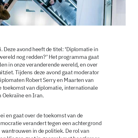
Deze avond heeft de titel: ‘Diplomatie in
wereld nog redden?’ Het programma gaat
len in onze veranderende wereld, en over
itziet. Tijdens deze avond gaat moderator
iplomaten Robert Serry en Maarten van
toekomst van diplomatie, internationale
n Oekraïne en Iran.
i en gaat over de toekomst van de
emocratie verandert tegen een achtergrond
 wantrouwen in de politiek. De rol van