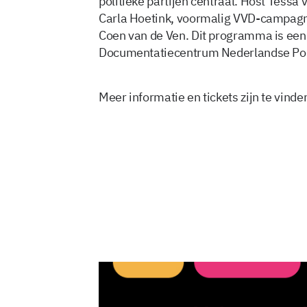
politieke partijen centraal. Host Tessa
Carla Hoetink, voormalig VVD-campagnes
Coen van de Ven. Dit programma is ee
Documentatiecentrum Nederlandse Poli
Meer informatie en tickets zijn te vinde