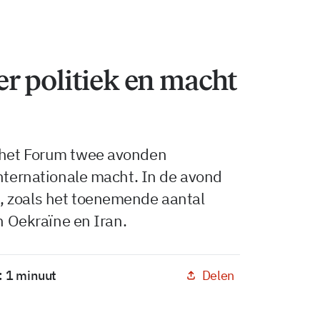
r politiek en macht
 het Forum twee avonden
internationale macht. In de avond
, zoals het toenemende aantal
in Oekraïne en Iran.
Delen
: 1 minuut