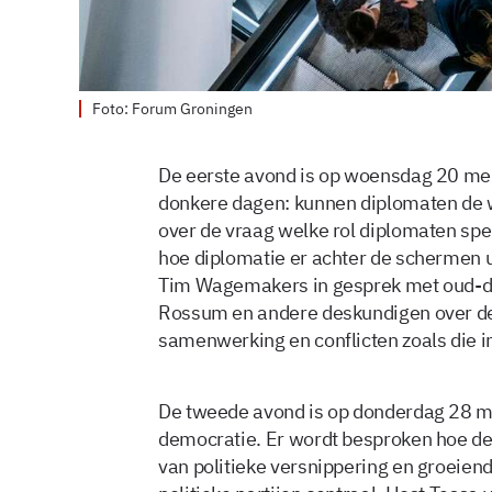
Foto: Forum Groningen
De eerste avond is op woensdag 20 mei. 
donkere dagen: kunnen diplomaten de 
over de vraag welke rol diplomaten spe
hoe diplomatie er achter de schermen u
Tim Wagemakers in gesprek met oud-d
Rossum en andere deskundigen over de 
samenwerking en conflicten zoals die i
De tweede avond is op donderdag 28 me
democratie. Er wordt besproken hoe d
van politieke versnippering en groeiend