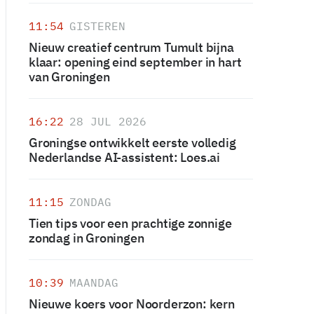
11:54
GISTEREN
Nieuw creatief centrum Tumult bijna
klaar: opening eind september in hart
van Groningen
16:22
28 JUL 2026
Groningse ontwikkelt eerste volledig
Nederlandse AI-assistent: Loes.ai
11:15
ZONDAG
Tien tips voor een prachtige zonnige
zondag in Groningen
10:39
MAANDAG
Nieuwe koers voor Noorderzon: kern