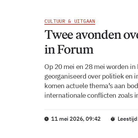
CULTUUR & UITGAAN
Twee avonden ove
in Forum
Op 20 mei en 28 mei worden in
georganiseerd over politiek en 
komen actuele thema’s aan bod
internationale conflicten zoals 
11 mei 2026, 09:42
Leestijd