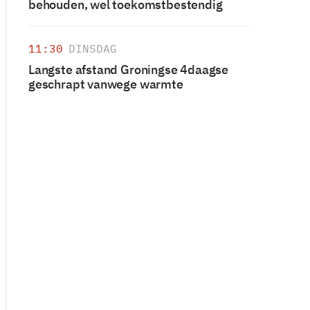
behouden, wel toekomstbestendig
11:30
DINSDAG
Langste afstand Groningse 4daagse
geschrapt vanwege warmte