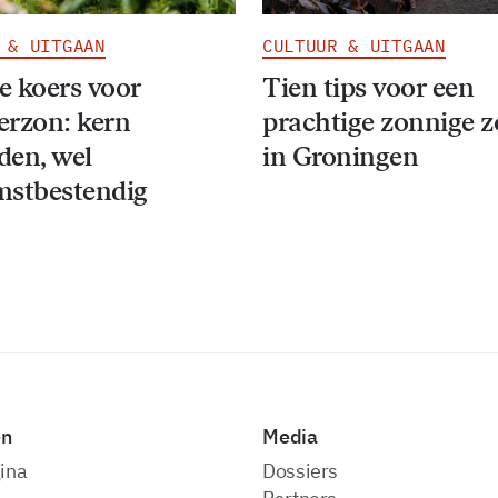
 & UITGAAN
CULTUUR & UITGAAN
 koers voor
Tien tips voor een
erzon: kern
prachtige zonnige 
den, wel
in Groningen
mstbestendig
en
Media
ina
dossiers