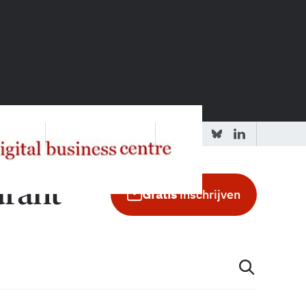
 redactie
Adverteren in de GIC
Gratis
inschrijven