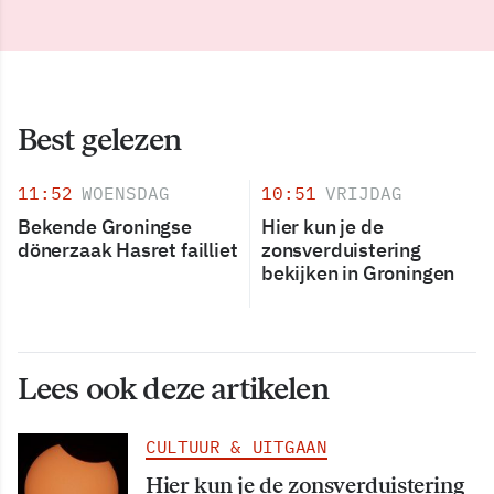
Best gelezen
11:52
WOENSDAG
10:51
VRIJDAG
Bekende Groningse
Hier kun je de
dönerzaak Hasret failliet
zonsverduistering
bekijken in Groningen
Lees ook deze artikelen
CULTUUR & UITGAAN
Hier kun je de zonsverduistering