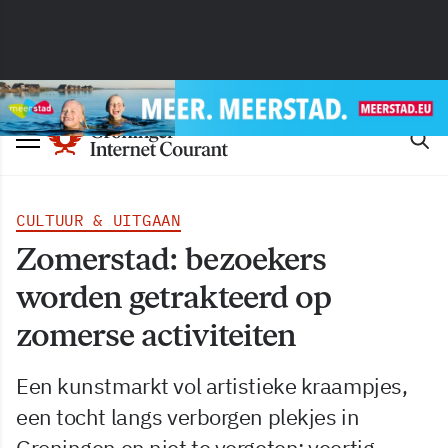
CULTUUR & UITGAAN
Zomerstad: bezoekers
worden getrakteerd op
zomerse activiteiten
Een kunstmarkt vol artistieke kraampjes,
een tocht langs verborgen plekjes in
Groningen en niet te vergeten: veertig