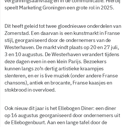
vergunningsaanvraag en in de communicatie. Hierbij
speelt Marketing Groningen een grote rol in 2025.
Dit heeft geleid tot twee gloednieuwe onderdelen van
Zomerstad. Een daarvan is een kunstmarkt in Franse
stijl, georganiseerd door de ondernemers van de
Westerhaven. De markt vindt plaats op 20 en 27 juli,
3 en 10 augustus. De Westerhaven verandert tijdens
deze dagen even in een klein Parijs. Bezoekers
kunnen langs zo’n dertig artistieke kraampjes
slenteren, en er is live muziek (onder andere Franse
chansons), antiek en brocante, Franse kaasjes en
stokbrood in overvloed.
Ook nieuw dit jaar is het Ellebogen Diner: een diner
op 16 augustus georganiseerd door ondernemers uit
de Ellebogenbuurt. Aan een lange tafel door de