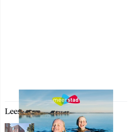
Lees ook deze artikelen
WONEN