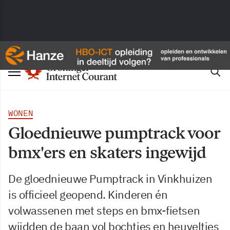
WONEN
Gloednieuwe pumptrack voor
bmx'ers en skaters ingewijd
De gloednieuwe Pumptrack in Vinkhuizen
is officieel geopend. Kinderen én
volwassenen met steps en bmx-fietsen
wijdden de baan vol bochtjes en heuveltjes