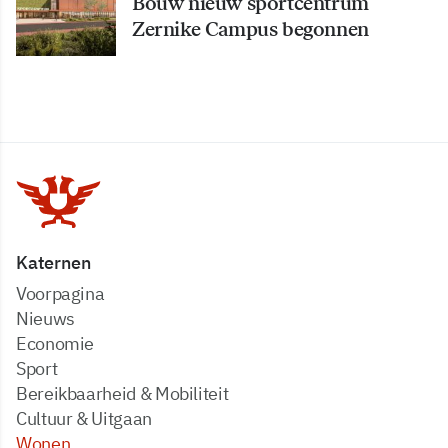
Bouw nieuw sportcentrum
Zernike Campus begonnen
Katernen
Voorpagina
Nieuws
Economie
Sport
Bereikbaarheid & Mobiliteit
Cultuur & Uitgaan
Wonen