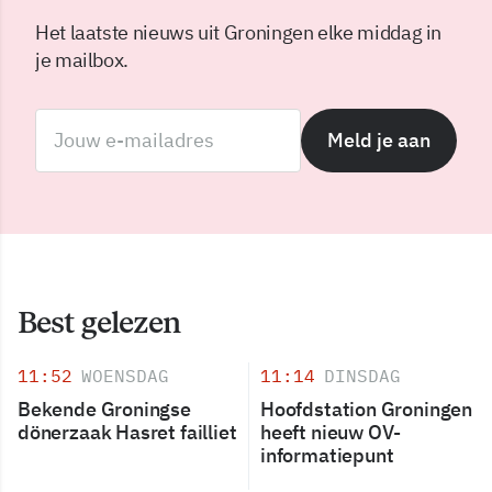
Het laatste nieuws uit Groningen elke middag in
je mailbox.
Meld je aan
Best gelezen
11:52
WOENSDAG
11:14
DINSDAG
Bekende Groningse
Hoofdstation Groningen
dönerzaak Hasret failliet
heeft nieuw OV-
informatiepunt