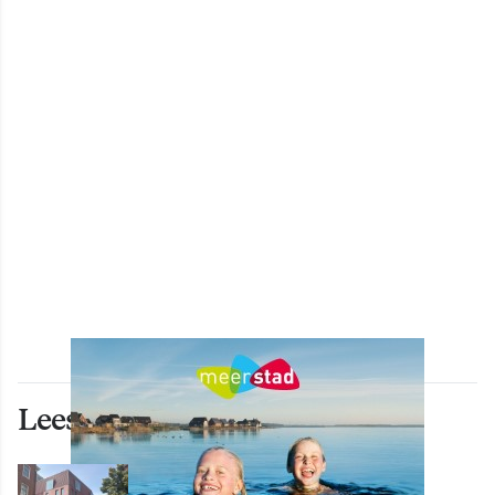
Lees ook deze artikelen
WONEN