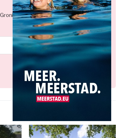
 Groningen elke middag in je
Meld je aan