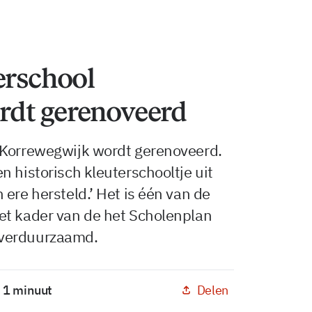
erschool
rdt gerenoveerd
 Korrewegwijk wordt gerenoveerd.
n historisch kleuterschooltje uit
ere hersteld.’ Het is één van de
et kader van de het Scholenplan
 verduurzaamd.
Delen
: 1 minuut