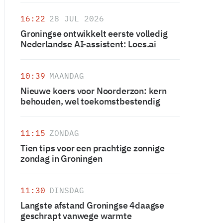
16:22
28 JUL 2026
Groningse ontwikkelt eerste volledig
Nederlandse AI-assistent: Loes.ai
10:39
MAANDAG
Nieuwe koers voor Noorderzon: kern
behouden, wel toekomstbestendig
11:15
ZONDAG
Tien tips voor een prachtige zonnige
zondag in Groningen
11:30
DINSDAG
Langste afstand Groningse 4daagse
geschrapt vanwege warmte