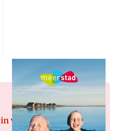
 in voor de