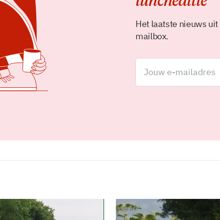
luncheditie
Het laatste nieuws uit
mailbox.