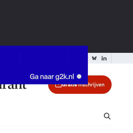
 redactie
Adverteren in de GIC
Gratis
inschrijven