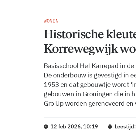
WONEN
Historische kleut
Korrewegwijk wo
Basisschool Het Karrepad in de
De onderbouw is gevestigd in ee
1953 en dat gebouwtje wordt ‘in 
gebouwen in Groningen die in h
Gro Up worden gerenoveerd en
12 feb 2026, 10:19
Leestijd