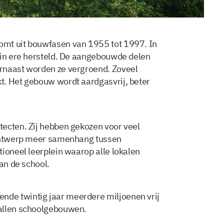
omt uit bouwfasen van 1955 tot 1997. In
 in ere hersteld. De aangebouwde delen
rnaast worden ze vergroend. Zoveel
t. Het gebouw wordt aardgasvrij, beter
ecten. Zij hebben gekozen voor veel
 ontwerp meer samenhang tussen
ioneel leerplein waarop alle lokalen
van de school.
de twintig jaar meerdere miljoenen vrij
tallen schoolgebouwen.