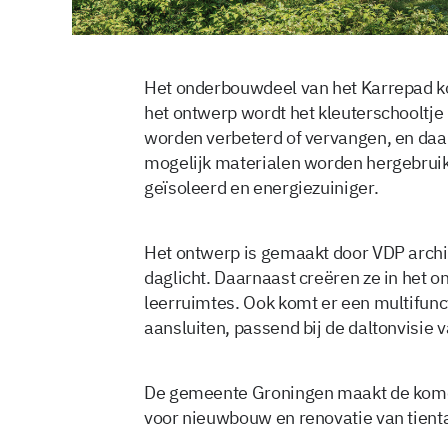
Het onderbouwdeel van het Karrepad k
het ontwerp wordt het kleuterschooltje
worden verbeterd of vervangen, en daa
mogelijk materialen worden hergebruik
geïsoleerd en energiezuiniger.
Het ontwerp is gemaakt door VDP archit
daglicht. Daarnaast creëren ze in het
leerruimtes. Ook komt er een multifunct
aansluiten, passend bij de daltonvisie 
De gemeente Groningen maakt de komen
voor nieuwbouw en renovatie van tien