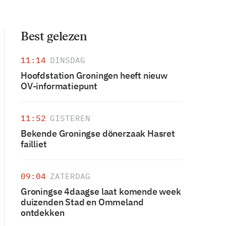
Best gelezen
11:14
DINSDAG
Hoofdstation Groningen heeft nieuw
OV-informatiepunt
11:52
GISTEREN
Bekende Groningse dönerzaak Hasret
failliet
09:04
ZATERDAG
Groningse 4daagse laat komende week
duizenden Stad en Ommeland
ontdekken