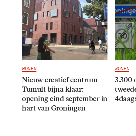
WONEN
WONEN
Nieuw creatief centrum
3.300 
Tumult bijna klaar:
tweede
opening eind september in
4daag
hart van Groningen