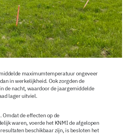
se gemiddelde maximumtemperatuur ongeveer
dan in werkelijkheid. Ook zorgden de
 in de nacht, waardoor de jaargemiddelde
d lager uitviel.
. Omdat de effecten op de
delijk waren, voerde het KNMI de afgelopen
esultaten beschikbaar zijn, is besloten het