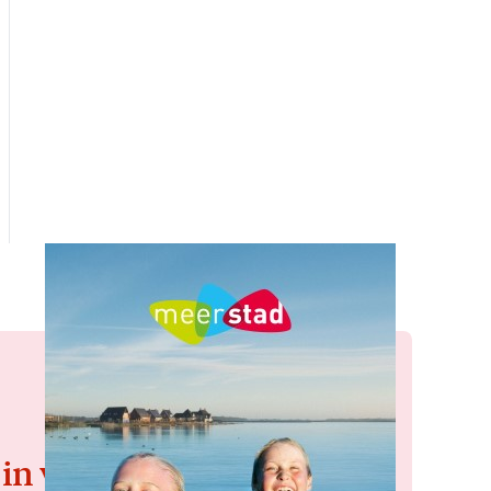
 in voor de