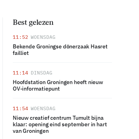
Best gelezen
11:52
WOENSDAG
Bekende Groningse dönerzaak Hasret
failliet
11:14
DINSDAG
Hoofdstation Groningen heeft nieuw
OV-informatiepunt
11:54
WOENSDAG
Nieuw creatief centrum Tumult bijna
klaar: opening eind september in hart
van Groningen