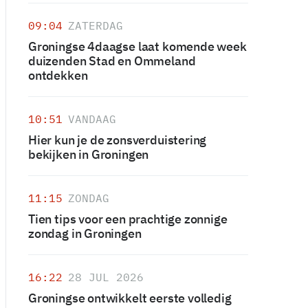
09:04
ZATERDAG
Groningse 4daagse laat komende week
duizenden Stad en Ommeland
ontdekken
10:51
VANDAAG
Hier kun je de zonsverduistering
bekijken in Groningen
11:15
ZONDAG
Tien tips voor een prachtige zonnige
zondag in Groningen
16:22
28 JUL 2026
Groningse ontwikkelt eerste volledig