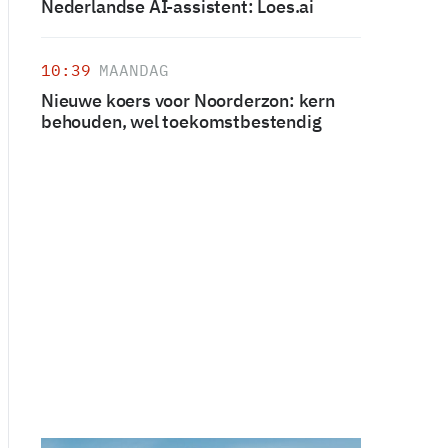
Nederlandse AI-assistent: Loes.ai
10:39
MAANDAG
Nieuwe koers voor Noorderzon: kern
behouden, wel toekomstbestendig