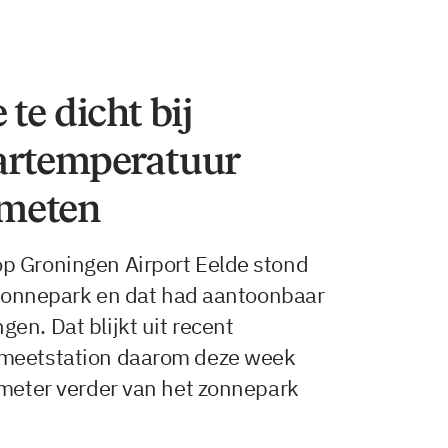
te dicht bij
artemperatuur
meten
p Groningen Airport Eelde stond
t zonnepark en dat had aantoonbaar
en. Dat blijkt uit recent
 meetstation daarom deze week
 meter verder van het zonnepark