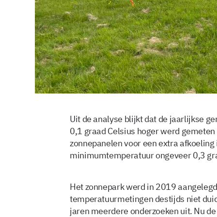
Uit de analyse blijkt dat de jaarlijk
0,1 graad Celsius hoger werd gemeten 
zonnepanelen voor een extra afkoeling
minimumtemperatuur ongeveer 0,3 graa
Het zonnepark werd in 2019 aangelegd
temperatuurmetingen destijds niet dui
jaren meerdere onderzoeken uit. Nu de r