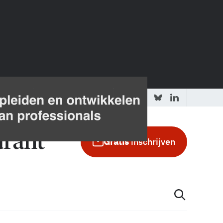
 redactie
Adverteren in de GIC
Gratis
inschrijven