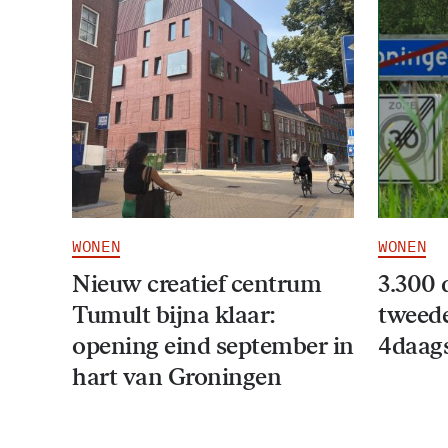
WONEN
WONEN
Nieuw creatief centrum
3.300 
Tumult bijna klaar:
tweede
opening eind september in
4daag
hart van Groningen