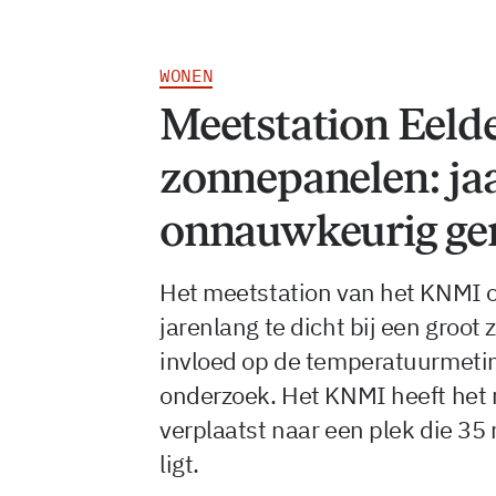
WONEN
Meetstation Eelde 
zonnepanelen: ja
onnauwkeurig ge
Het meetstation van het KNMI o
jarenlang te dicht bij een groo
invloed op de temperatuurmeting
onderzoek. Het KNMI heeft het
verplaatst naar een plek die 35
ligt.