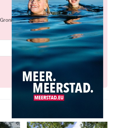
 Groningen elke middag in je
Meld je aan