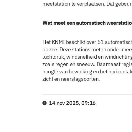
meetstation te verplaatsen. Dat gebeu
Wat meet een automatisch weerstatio
Het KNMI beschikt over 51 automatisc
op zee. Deze stations meten onder meer
luchtdruk, windsnelheid en windrichtin
zoals regen en sneeuw. Daarnaast regis
hoogte van bewolking en het horizontale
zicht en neerslagsoorten.
14 nov 2025, 09:16