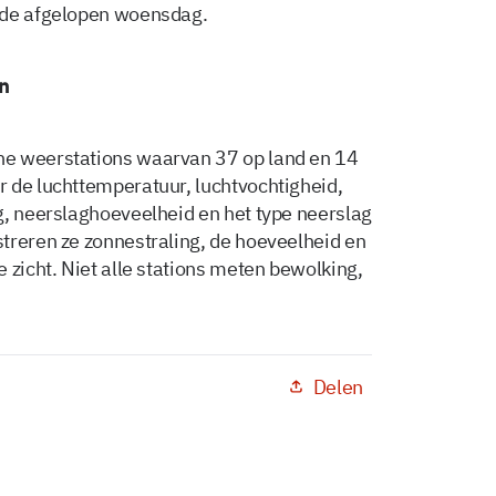
rde afgelopen woensdag.
n
he weerstations waarvan 37 op land en 14
 de luchttemperatuur, luchtvochtigheid,
g, neerslaghoeveelheid en het type neerslag
treren ze zonnestraling, de hoeveelheid en
 zicht. Niet alle stations meten bewolking,
Delen