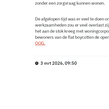
zonder een zorgvraag kunnen wonen.
De afgelopen tijd was er veel te doen o
werkzaamheden zou er veel overlast z
het aan de stok kreeg met woningcorpo
bewoners van de flat boycotten de ope
OOG.
3 mrt 2026, 09:50