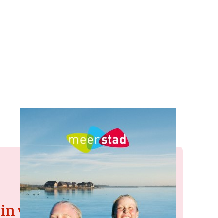
 in voor de