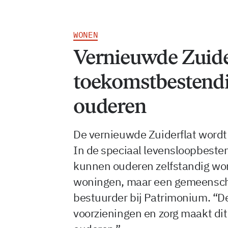
WONEN
Vernieuwde Zuide
toekomstbestend
ouderen
De vernieuwde Zuiderflat wordt
In de speciaal levensloopbeste
kunnen ouderen zelfstandig won
woningen, maar een gemeenscha
bestuurder bij Patrimonium. “D
voorzieningen en zorg maakt dit