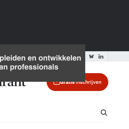
 redactie
Adverteren in de GIC
Gratis
inschrijven