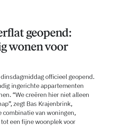
rflat geopend:
ig wonen voor
 dinsdagmiddag officieel geopend.
ndig ingerichte appartementen
en. “We creëren hier niet alleen
p”, zegt Bas Krajenbrink,
e combinatie van woningen,
 tot een fijne woonplek voor