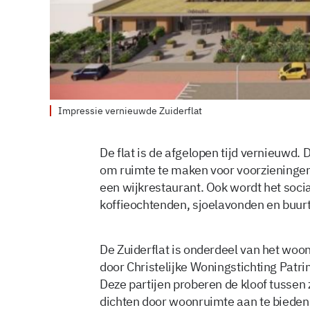
Impressie vernieuwde Zuiderflat
De flat is de afgelopen tijd vernieuwd.
om ruimte te maken voor voorzieningen
een wijkrestaurant. Ook wordt het soci
koffieochtenden, sjoelavonden en buurta
De Zuiderflat is onderdeel van het wo
door Christelijke Woningstichting Pat
Deze partijen proberen de kloof tussen
dichten door woonruimte aan te biede