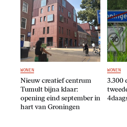
WONEN
WONEN
Nieuw creatief centrum
3.300 
Tumult bijna klaar:
tweede
opening eind september in
4daag
hart van Groningen