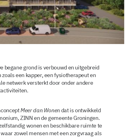
 De begane grond is verbouwd en uitgebreid
 zoals een kapper, een fysiotherapeut en
ale netwerk versterkt door onder andere
ctiviteiten.
onconcept
Meer dan Wonen
dat is ontwikkeld
rimonium, ZINN en de gemeente Groningen.
 zelfstandig wonen en beschikbare ruimte te
n waar zowel mensen met een zorgvraag als