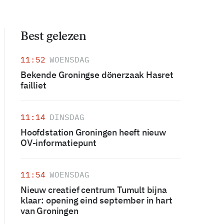
Best gelezen
11:52
WOENSDAG
Bekende Groningse dönerzaak Hasret
failliet
11:14
DINSDAG
Hoofdstation Groningen heeft nieuw
OV-informatiepunt
11:54
WOENSDAG
Nieuw creatief centrum Tumult bijna
klaar: opening eind september in hart
van Groningen