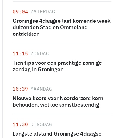
09:04
ZATERDAG
Groningse 4daagse laat komende week
duizenden Stad en Ommeland
ontdekken
11:15
ZONDAG
Tien tips voor een prachtige zonnige
zondag in Groningen
10:39
MAANDAG
Nieuwe koers voor Noorderzon: kern
behouden, wel toekomstbestendig
11:30
DINSDAG
Langste afstand Groningse 4daagse