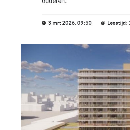
ouderen.”
3 mrt 2026, 09:50
Leestijd: