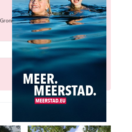
 Groningen elke middag in je
Meld je aan