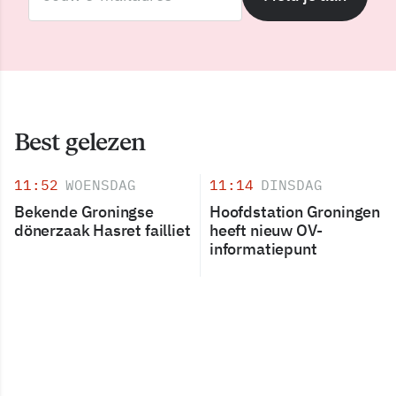
Best gelezen
11:52
WOENSDAG
11:14
DINSDAG
Bekende Groningse
Hoofdstation Groningen
dönerzaak Hasret failliet
heeft nieuw OV-
informatiepunt