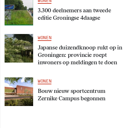
WONEN
3.300 deelnemers aan tweede
editie Groningse 4daagse
WONEN
Japanse duizendknoop rukt op in
Groningen: provincie roept
inwoners op meldingen te doen
WONEN
Bouw nieuw sportcentrum
Zernike Campus begonnen