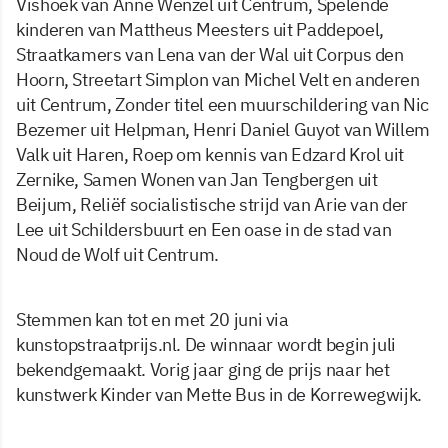
Vishoek van Anne Wenzel uit Centrum, Spelende
kinderen van Mattheus Meesters uit Paddepoel,
Straatkamers van Lena van der Wal uit Corpus den
Hoorn, Streetart Simplon van Michel Velt en anderen
uit Centrum, Zonder titel een muurschildering van Nic
Bezemer uit Helpman, Henri Daniel Guyot van Willem
Valk uit Haren, Roep om kennis van Edzard Krol uit
Zernike, Samen Wonen van Jan Tengbergen uit
Beijum, Reliëf socialistische strijd van Arie van der
Lee uit Schildersbuurt en Een oase in de stad van
Noud de Wolf uit Centrum.
Stemmen kan tot en met 20 juni via
kunstopstraatprijs.nl. De winnaar wordt begin juli
bekendgemaakt. Vorig jaar ging de prijs naar het
kunstwerk Kinder van Mette Bus in de Korrewegwijk.