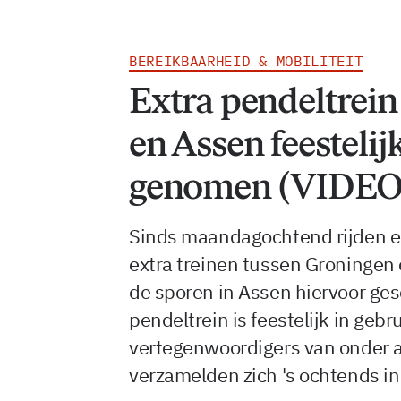
BEREIKBAARHEID & MOBILITEIT
Extra pendeltrei
en Assen feestelij
genomen (VIDEO
Sinds maandagochtend rijden er
extra treinen tussen Groningen 
de sporen in Assen hiervoor ges
pendeltrein is feestelijk in ge
vertegenwoordigers van onder a
verzamelden zich 's ochtends in 