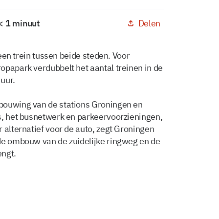
Delen
 < 1 minuut
 een trein tussen beide steden. Voor
opapark verdubbelt het aantal treinen in de
 uur.
bouwing van de stations Groningen en
s, het busnetwerk en parkeervoorzieningen,
 alternatief voor de auto, zegt Groningen
de ombouw van de zuidelijke ringweg en de
engt.