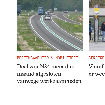
BEREIKBAARHEID & MOBILITEIT
BEREIKB
Deel van N34 meer dan
Vanaf 
maand afgesloten
er wee
vanwege werkzaamheden