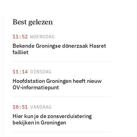
Best gelezen
11:52
WOENSDAG
Bekende Groningse dönerzaak Hasret
failliet
11:14
DINSDAG
Hoofdstation Groningen heeft nieuw
OV-informatiepunt
10:51
VANDAAG
Hier kun je de zonsverduistering
bekijken in Groningen