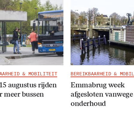
AARHEID & MOBILITEIT
BEREIKBAARHEID & MOBI
15 augustus rijden
Emmabrug week
r meer bussen
afgesloten vanwege
onderhoud