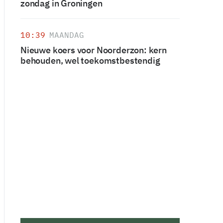
zondag in Groningen
10:39
MAANDAG
Nieuwe koers voor Noorderzon: kern
behouden, wel toekomstbestendig