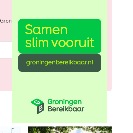
 Groningen elke middag in je
Meld je aan