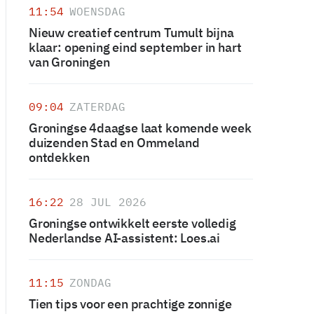
11:54
WOENSDAG
Nieuw creatief centrum Tumult bijna
klaar: opening eind september in hart
van Groningen
09:04
ZATERDAG
Groningse 4daagse laat komende week
duizenden Stad en Ommeland
ontdekken
16:22
28 JUL 2026
Groningse ontwikkelt eerste volledig
Nederlandse AI-assistent: Loes.ai
11:15
ZONDAG
Tien tips voor een prachtige zonnige