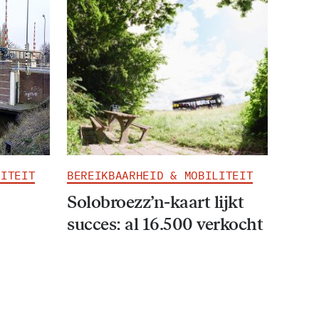
LITEIT
BEREIKBAARHEID & MOBILITEIT
Solobroezz’n-kaart lijkt
succes: al 16.500 verkocht