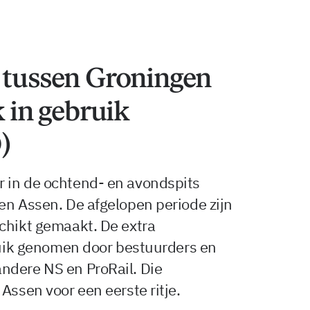
n tussen Groningen
k in gebruik
)
 in de ochtend- en avondspits
en Assen. De afgelopen periode zijn
chikt gemaakt. De extra
bruik genomen door bestuurders en
ndere NS en ProRail. Die
Assen voor een eerste ritje.