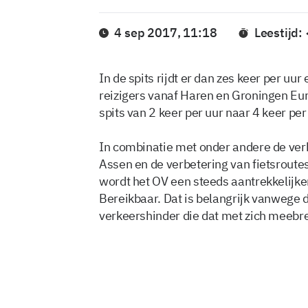
4 sep 2017, 11:18
Leestijd:
In de spits rijdt er dan zes keer per uur
reizigers vanaf Haren en Groningen Eur
spits van 2 keer per uur naar 4 keer per
In combinatie met onder andere de ver
Assen en de verbetering van fietsroute
wordt het OV een steeds aantrekkelijker
Bereikbaar. Dat is belangrijk vanwege 
verkeershinder die dat met zich meebr