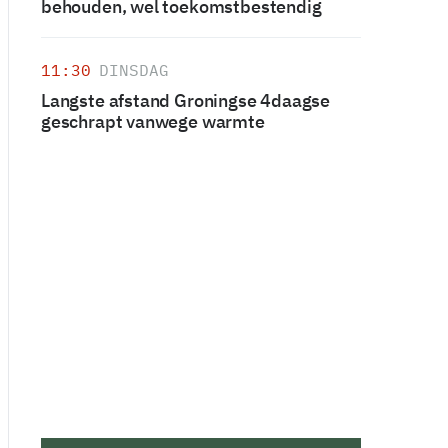
behouden, wel toekomstbestendig
11:30
DINSDAG
Langste afstand Groningse 4daagse
geschrapt vanwege warmte