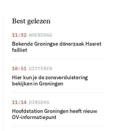
Best gelezen
11:52
WOENSDAG
Bekende Groningse dönerzaak Hasret
failliet
10:51
GISTEREN
Hier kun je de zonsverduistering
bekijken in Groningen
11:14
DINSDAG
Hoofdstation Groningen heeft nieuw
OV-informatiepunt