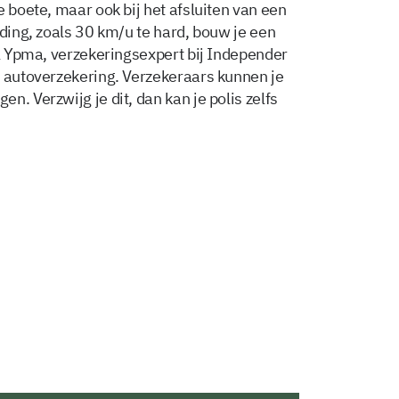
e boete, maar ook bij het afsluiten van een
eding, zoals 30 km/u te hard, bouw je een
el Ypma, verzekeringsexpert bij Independer
e autoverzekering. Verzekeraars kunnen je
n. Verzwijg je dit, dan kan je polis zelfs