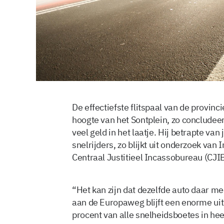
De effectiefste flitspaal van de provin
hoogte van het Sontplein, zo concludeert
veel geld in het laatje. Hij betrapte van
snelrijders, zo blijkt uit onderzoek van
Centraal Justitieel Incassobureau (CJIB
“Het kan zijn dat dezelfde auto daar mee
aan de Europaweg blijft een enorme uits
procent van alle snelheidsboetes in he