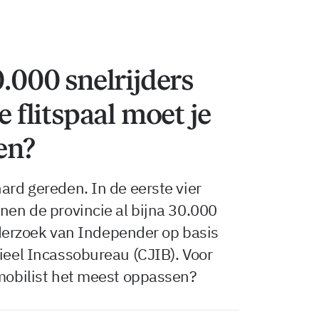
0.000 snelrijders
e flitspaal moet je
en?
ard gereden. In de eerste vier
nnen de provincie al bijna 30.000
 onderzoek van Independer op basis
tieel Incassobureau (CJIB). Voor
omobilist het meest oppassen?