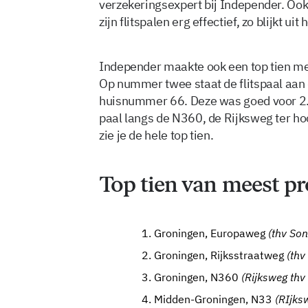
verzekeringsexpert bij Independer. Oo
zijn flitspalen erg effectief, zo blijkt ui
Independer maakte ook een top tien me
Op nummer twee staat de flitspaal aan 
huisnummer 66. Deze was goed voor 2.
paal langs de N360, de Rijksweg ter h
zie je de hele top tien.
Top tien van meest pr
Groningen, Europaweg
(thv Son
Groningen, Rijksstraatweg
(th
Groningen, N360
(Rijksweg thv
Midden-Groningen, N33
(RIjks