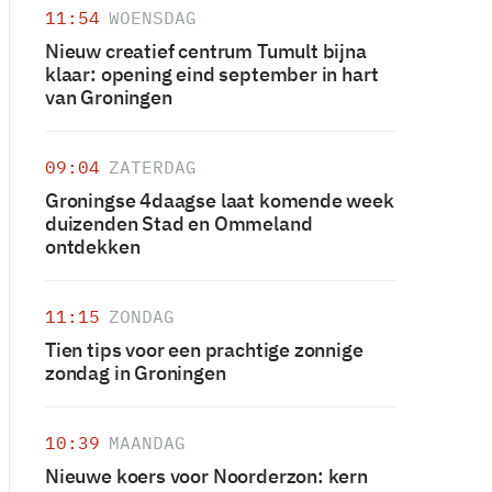
11:54
WOENSDAG
Nieuw creatief centrum Tumult bijna
klaar: opening eind september in hart
van Groningen
09:04
ZATERDAG
Groningse 4daagse laat komende week
duizenden Stad en Ommeland
ontdekken
11:15
ZONDAG
Tien tips voor een prachtige zonnige
zondag in Groningen
10:39
MAANDAG
Nieuwe koers voor Noorderzon: kern