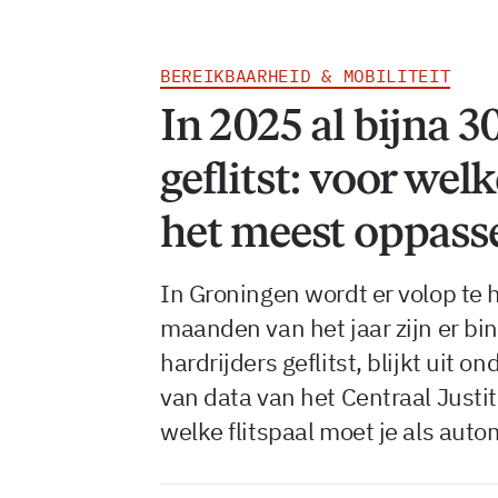
BEREIKBAARHEID & MOBILITEIT
In 2025 al bijna 3
geflitst: voor welk
het meest oppass
In Groningen wordt er volop te h
maanden van het jaar zijn er bi
hardrijders geflitst, blijkt uit
van data van het Centraal Justi
welke flitspaal moet je als aut