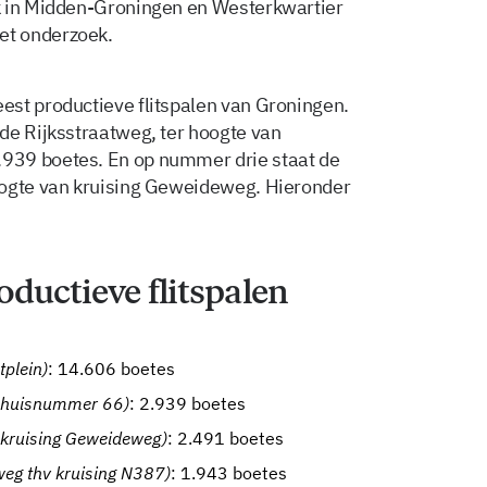
k in Midden-Groningen en Westerkwartier
t het onderzoek.
est productieve flitspalen van Groningen.
de Rijksstraatweg, ter hoogte van
939 boetes. En op nummer drie staat de
oogte van kruising Geweideweg. Hieronder
oductieve flitspalen
tplein)
: 14.606 boetes
v huisnummer 66)
: 2.939 boetes
 kruising Geweideweg)
: 2.491 boetes
weg thv kruising N387)
: 1.943 boetes