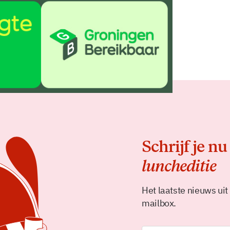
Delen
Schrijf je nu
luncheditie
Het laatste nieuws uit
mailbox.