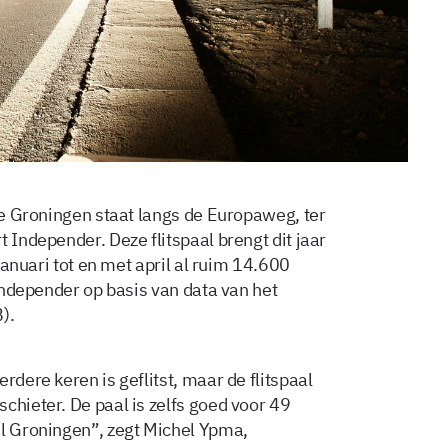
cie Groningen staat langs de Europaweg, ter
 Independer. Deze flitspaal brengt dit jaar
 januari tot en met april al ruim 14.600
 Independer op basis van data van het
).
rdere keren is geflitst, maar de flitspaal
chieter. De paal is zelfs goed voor 49
el Groningen”, zegt Michel Ypma,