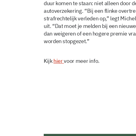
duur komen te staan: niet alleen door d
autoverzekering. “Bij een flinke overtr
strafrechtelijk verleden op,” legt Mich
uit. “Dat moet je melden bij een nieuw
dan weigeren of een hogere premie vrage
worden stopgezet.”
Kijk
hier
voor meer info.