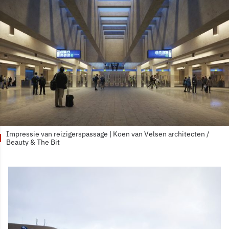
Impressie van reizigerspassage | Koen van Velsen architecten /
Beauty & The Bit