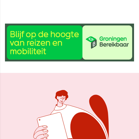
25 jun 2025, 11:51
Delen