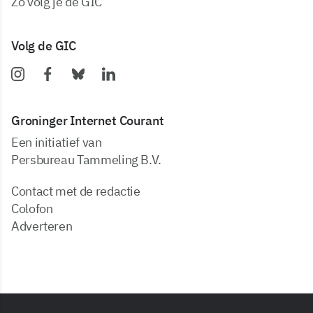
zo volg je de GIC
Volg de GIC
Groninger Internet Courant
Een initiatief van
Persbureau Tammeling B.V.
Contact met de redactie
Colofon
Adverteren