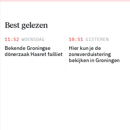
Best gelezen
11:52
WOENSDAG
10:51
GISTEREN
Bekende Groningse
Hier kun je de
dönerzaak Hasret failliet
zonsverduistering
bekijken in Groningen