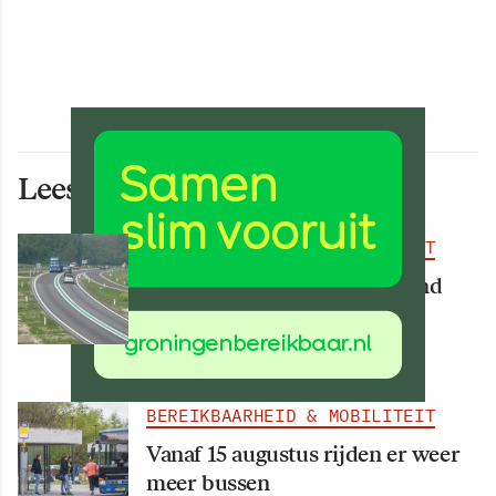
Lees ook deze artikelen
BEREIKBAARHEID & MOBILITEIT
Deel van N34 meer dan maand
afgesloten vanwege
werkzaamheden
BEREIKBAARHEID & MOBILITEIT
Vanaf 15 augustus rijden er weer
meer bussen