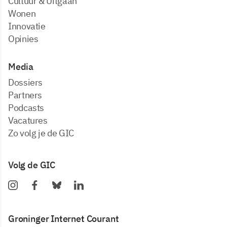
Cultuur & Uitgaan
Wonen
Innovatie
Opinies
Media
dossiers
partners
podcasts
vacatures
zo volg je de GIC
Volg de GIC
Groninger Internet Courant