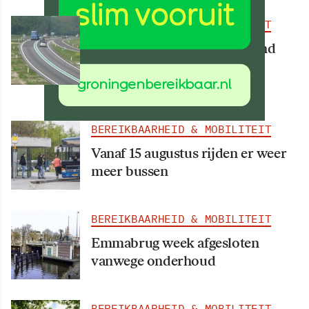
BEREIKBAARHEID & MOBILITEIT
Deel van N34 meer dan maand
afgesloten vanwege
werkzaamheden
BEREIKBAARHEID & MOBILITEIT
Vanaf 15 augustus rijden er weer
meer bussen
BEREIKBAARHEID & MOBILITEIT
Emmabrug week afgesloten
vanwege onderhoud
BEREIKBAARHEID & MOBILITEIT