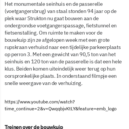
Het monumentale seinhuis en de passerelle
(voetgangersbrug) van staal stonden 94 jaar op de
plek waar Strukton nu gaat bouwen aan de
ondergrondse voetgangerspassage, fietstunnel en
fietsenstalling. Om ruimte te maken voor de
bouwkuip zijn ze afgelopen week met een grote
rupskraan verhuisd naar een tijdelijke parkeerplaats
op perron 3. Met een gewicht van 90,5 ton van het
seinhuis en 120 ton van de passerelle is dat een hele
klus. Beiden komen uiteindelijk weer terug op hun
oorspronkelijke plaats. In onderstaand filmpje een
snelle weergave van de verhuizing.
https://www.youtube.com/watch?
time_continue=2&v=QwqqbjvKtLY&feature=emb_logo
Treinen over de bouwkuip